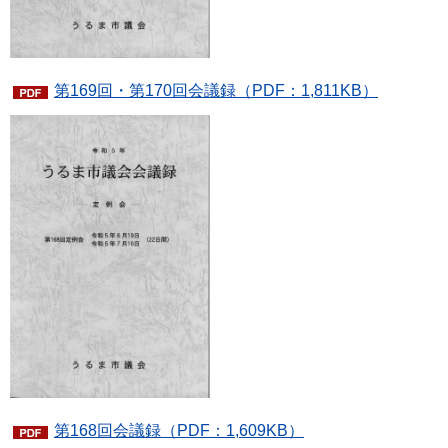
第169回・第170回会議録（PDF：1,811KB）
第168回会議録（PDF：1,609KB）