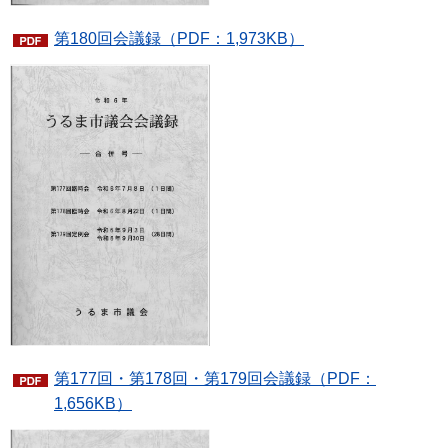
第180回会議録（PDF：1,973KB）
第177回・第178回・第179回会議録（PDF：
1,656KB）