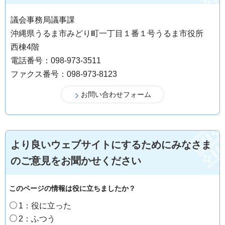
議会事務局議事課
沖縄県うるま市みどり町一丁目１番１号うるま市役所
西棟4階
電話番号：098-973-3511
ファクス番号：098-973-8123
より良いウェブサイトにするためにみなさま
のご意見をお聞かせください
このページの情報は役に立ちましたか？
1：役に立った
2：ふつう