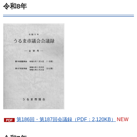
令和8年
第186回・第187回会議録（PDF：2,120KB）
NEW