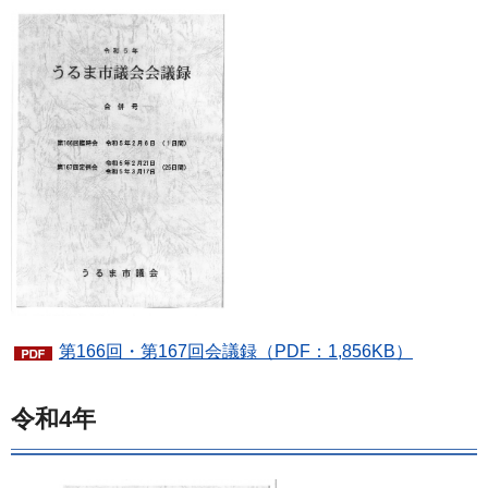
第166回・第167回会議録（PDF：1,856KB）
令和4年