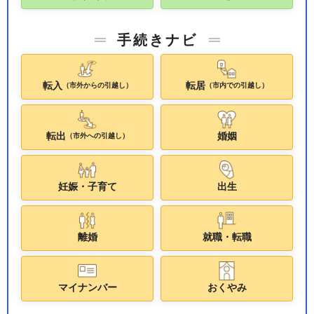
手続きナビ
転入
転居
（市外からの引越し）
（市内での引越し）
転出
婚姻
（市外への引越し）
妊娠・子育て
出生
離婚
就職・転職
マイナンバー
おくやみ