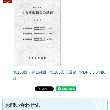
第163回・第164回・第165回会議録（PDF：5,644K
B）
お問い合わせ先