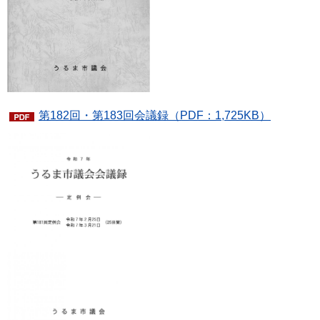
第182回・第183回会議録（PDF：1,725KB）