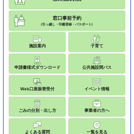
窓口事前予約
(引っ越し・印鑑登録・パスポート)
施設案内
子育て
申請書様式ダウンロード
公共施設間バス
Web口座振替受付
イベント情報
ごみの分別・出し方
事業者の方へ
よくある質問
一覧を見る