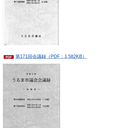
第171回会議録（PDF：1,582KB）