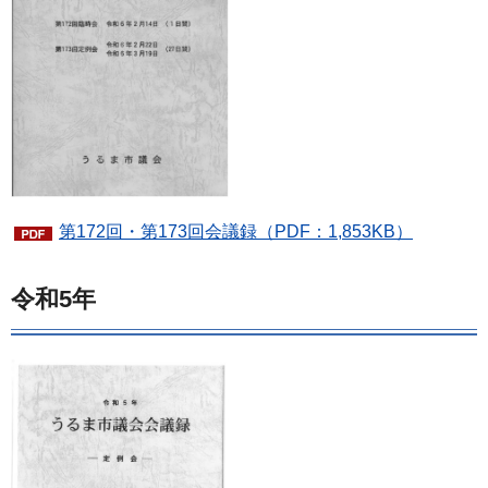
第172回・第173回会議録（PDF：1,853KB）
令和5年