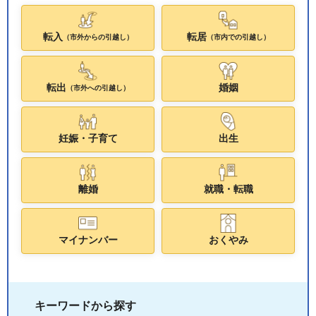
転入
転居
（市外からの引越し）
（市内での引越し）
転出
婚姻
（市外への引越し）
妊娠・子育て
出生
離婚
就職・転職
マイナンバー
おくやみ
キーワードから探す