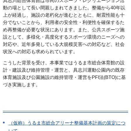
具志川総合体育館は市民のスポーツ・レクリエーション活
動の場として長い間親しまれてきました。整備から40年以
上が経過し、施設の老朽化が進むとともに、耐震性能も十
分でないことから、利用者の安全性・利便性を確保するた
め再整備が必要な状況にあります。また、公共スポーツ施
設として、多様化・高度化するスポーツ環境のニーズへの
対応や、近年多発している大規模災害への対応など、社会
状況への対応も求められています。
こうした背景を受け、本事業ではうるま市総合体育館の設
計・建設及び維持管理・運営と、具志川運動公園内の既存
体育施設及び公園施設の維持管理・運営をPFI法(BTO)に基
づき実施します。
（仮称）うるま市総合アリーナ整備基本計画の策定につ
いて