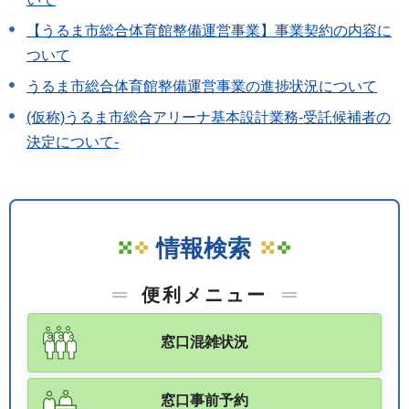
【うるま市総合体育館整備運営事業】事業契約の内容に
ついて
うるま市総合体育館整備運営事業の進捗状況について
(仮称)うるま市総合アリーナ基本設計業務-受託候補者の
決定について-
情報検索
便利メニュー
窓口混雑状況
窓口事前予約