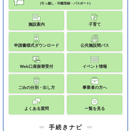
(引っ越し・印鑑登録・パスポート)
施設案内
子育て
申請書様式ダウンロード
公共施設間バス
Web口座振替受付
イベント情報
ごみの分別・出し方
事業者の方へ
よくある質問
一覧を見る
手続きナビ