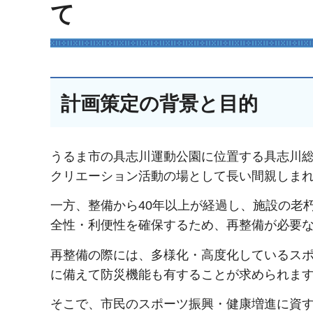
て
計画策定の背景と目的
うるま市の具志川運動公園に位置する具志川総
クリエーション活動の場として長い間親しま
一方、整備から40年以上が経過し、施設の老
全性・利便性を確保するため、再整備が必要
再整備の際には、多様化・高度化しているス
に備えて防災機能も有することが求められま
そこで、市民のスポーツ振興・健康増進に資