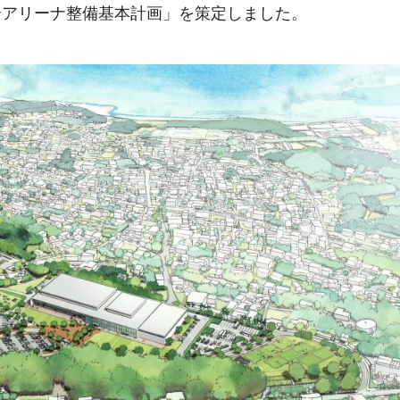
合アリーナ整備基本計画」を策定しました。
手続きナビ