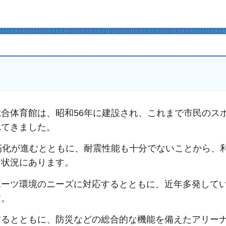
合体育館は、昭和56年に建設され、これまで市民のス
れてきました。
朽化が進むとともに、耐震性能も十分でないことから、
な状況にあります。
ポーツ環境のニーズに対応するとともに、近年多発して
す。
するとともに、防災などの総合的な機能を備えたアリー