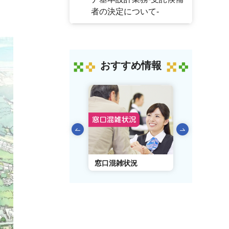
者の決定について-
おすすめ情報
前のスライドを表示
AIチャットボット
窓口混雑状況
窓口事前