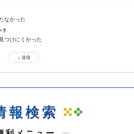
たなかった
か？
：見つけにくかった
情報検索
便利メニュー