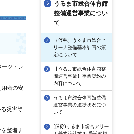
うるま市総合体育館
整備運営事業につい
て
（仮称）うるま市総合ア
リーナ整備基本計画の策
定について
ポーツ・レ
【うるま市総合体育館整
備運営事業】事業契約の
内容について
利用者の安
うるま市総合体育館整備
運営事業の進捗状況につ
いる災害等
いて
(仮称)うるま市総合アリー
ナを整備す
ナ基本設計業務-受託候補