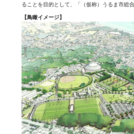
ることを目的として、「（仮称）うるま市総
【鳥瞰イメージ】