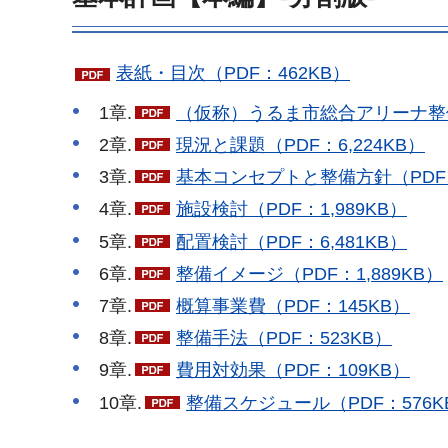
表紙・目次（PDF：462KB）
1章.
（仮称）うるま市総合アリーナ整備
2章.
現況と課題（PDF：6,224KB）
3章.
基本コンセプトと整備方針（PDF：
4章.
施設検討（PDF：1,989KB）
5章.
配置検討（PDF：6,481KB）
6章.
整備イメージ（PDF：1,889KB）
7章.
概算事業費（PDF：145KB）
8章.
整備手法（PDF：523KB）
9章.
費用対効果（PDF：109KB）
10章.
整備スケジュール（PDF：576K