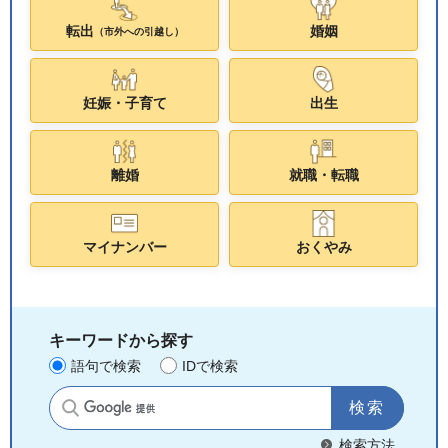
転出
婚姻
（市外への引越し）
妊娠・子育て
出生
離婚
就職・転職
マイナンバー
おくやみ
キーワードから探す
語句で検索
IDで検索
サイト内検索
検索方法