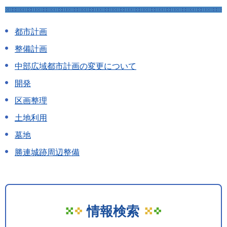
都市計画
整備計画
中部広域都市計画の変更について
開発
区画整理
土地利用
墓地
勝連城跡周辺整備
情報検索