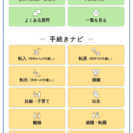
よくある質問
一覧を見る
手続きナビ
転入
転居
（市外からの引越し）
（市内での引越し）
転出
婚姻
（市外への引越し）
妊娠・子育て
出生
離婚
就職・転職