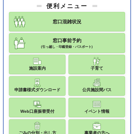
便利メニュー
窓口混雑状況
窓口事前予約
(引っ越し・印鑑登録・パスポート)
施設案内
子育て
申請書様式ダウンロード
公共施設間バス
Web口座振替受付
イベント情報
ごみの分別・出し方
事業者の方へ