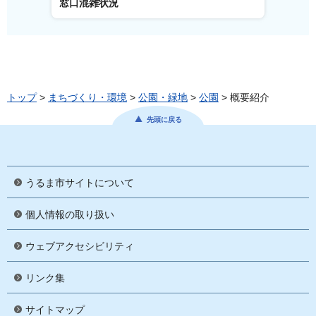
窓口混雑状況
窓口
トップ
>
まちづくり・環境
>
公園・緑地
>
公園
> 概要紹介
先頭に戻る
うるま市サイトについて
個人情報の取り扱い
ウェブアクセシビリティ
リンク集
サイトマップ