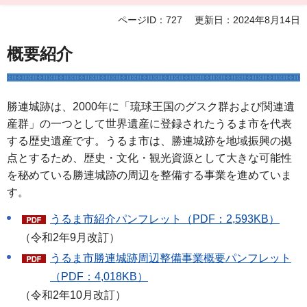
ページID：727
更新日：2024年8月14日
概要紹介
勝連城跡は、2000年に「琉球王国のグスク群および関連遺
産群」の一つとして世界遺産に登録されたうるま市を代表
する歴史遺産です。うるま市は、勝連城跡を地域振興の拠
点とするため、歴史・文化・観光資源として大きな可能性
を秘めている勝連城跡の周辺を整備する事業を進めていま
す。
うるま市紹介パンフレット（PDF：2,593KB）
（令和2年9月改訂）
うるま市勝連城跡周辺整備事業概要パンフレット
（PDF：4,018KB）
（令和2年10月改訂）