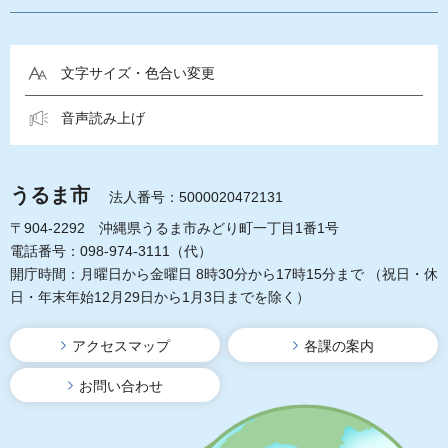
文字サイズ・色合い変更
音声読み上げ
うるま市
法人番号：5000020472131
〒904-2292 沖縄県うるま市みどり町一丁目1番1号
電話番号：098-974-3111（代）
開庁時間：月曜日から金曜日 8時30分から17時15分まで
（祝日・休
日・年末年始12月29日から1月3日までを除く）
アクセスマップ
各課の案内
お問い合わせ