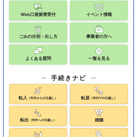
Web口座振替受付
イベント情報
ごみの分別・出し方
事業者の方へ
よくある質問
一覧を見る
手続きナビ
転入
転居
（市外からの引越し）
（市内での引越し）
転出
婚姻
（市外への引越し）