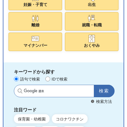
妊娠・子育て
出生
離婚
就職・転職
マイナンバー
おくやみ
キーワードから探す
語句で検索
IDで検索
サイト内検索
検索方法
注目ワード
保育園・幼稚園
コロナワクチン