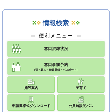
情報検索
便利メニュー
窓口混雑状況
窓口事前予約
(引っ越し・印鑑登録・パスポート)
施設案内
子育て
申請書様式ダウンロード
公共施設間バス