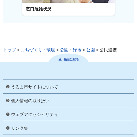
窓口混雑状況
窓口
トップ
>
まちづくり・環境
>
公園・緑地
>
公園
> 公民連携
先頭に戻る
うるま市サイトについて
個人情報の取り扱い
ウェブアクセシビリティ
リンク集