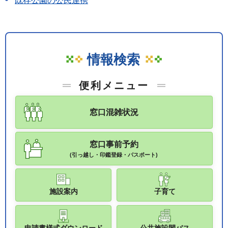
既存公園の公民連携
情報検索
便利メニュー
窓口混雑状況
窓口事前予約
(引っ越し・印鑑登録・パスポート)
施設案内
子育て