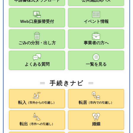
申請書様式ダウンロード
公共施設間バス
Web口座振替受付
イベント情報
ごみの分別・出し方
事業者の方へ
よくある質問
一覧を見る
手続きナビ
転入
転居
（市外からの引越し）
（市内での引越し）
転出
婚姻
（市外への引越し）