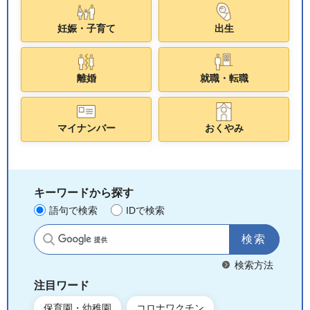
妊娠・子育て
出生
離婚
就職・転職
マイナンバー
おくやみ
キーワードから探す
語句で検索
IDで検索
サイト内検索
検索方法
注目ワード
保育園・幼稚園
コロナワクチン