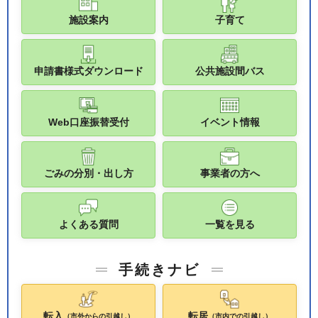
施設案内
子育て
申請書様式ダウンロード
公共施設間バス
Web口座振替受付
イベント情報
ごみの分別・出し方
事業者の方へ
よくある質問
一覧を見る
手続きナビ
転入
転居
（市外からの引越し）
（市内での引越し）