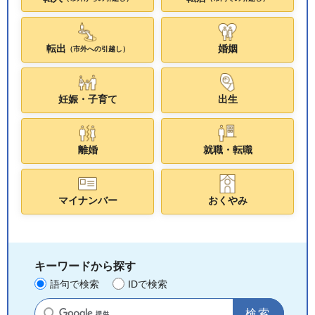
転出
婚姻
（市外への引越し）
妊娠・子育て
出生
離婚
就職・転職
マイナンバー
おくやみ
キーワードから探す
語句で検索
IDで検索