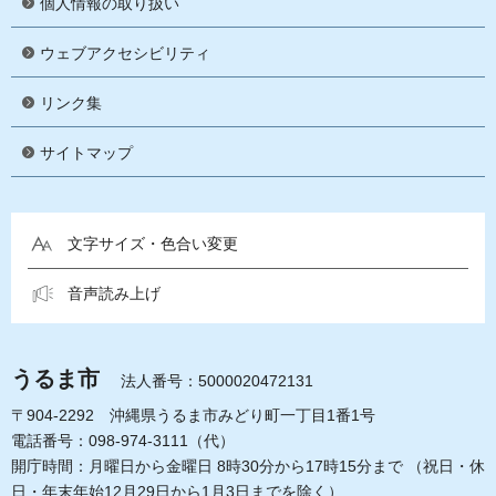
個人情報の取り扱い
ウェブアクセシビリティ
リンク集
サイトマップ
文字サイズ・色合い変更
音声読み上げ
うるま市
法人番号：5000020472131
〒904-2292 沖縄県うるま市みどり町一丁目1番1号
電話番号：098-974-3111（代）
開庁時間：月曜日から金曜日 8時30分から17時15分まで
（祝日・休
日・年末年始12月29日から1月3日までを除く）