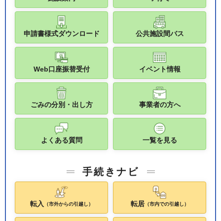
申請書様式ダウンロード
公共施設間バス
Web口座振替受付
イベント情報
ごみの分別・出し方
事業者の方へ
よくある質問
一覧を見る
手続きナビ
転入
転居
（市外からの引越し）
（市内での引越し）