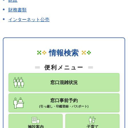
財政
財務書類
インターネット公売
情報検索
便利メニュー
窓口混雑状況
窓口事前予約
(引っ越し・印鑑登録・パスポート)
施設案内
子育て