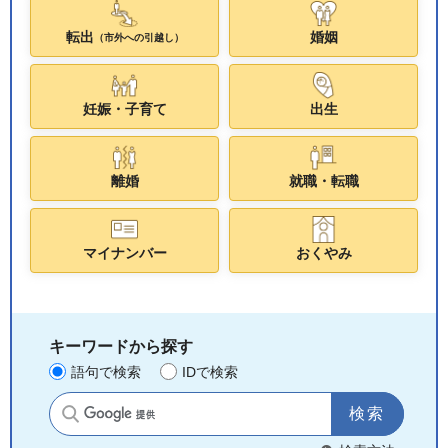
転出
婚姻
（市外への引越し）
妊娠・子育て
出生
離婚
就職・転職
マイナンバー
おくやみ
キーワードから探す
語句で検索
IDで検索
サイト内検索