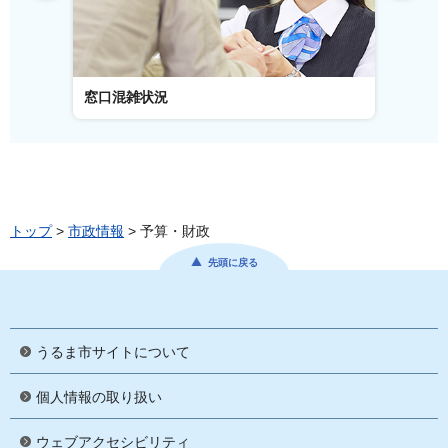
窓口混雑状況
窓口事
トップ
>
市政情報
> 予算・財政
先頭に戻る
うるま市サイトについて
個人情報の取り扱い
ウェブアクセシビリティ