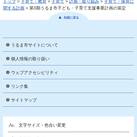
トップ
>
子育て・教育
>
子育て
>
計画・取り組み
>
子育て・保育に
関する計画
> 第3期うるま市子ども・子育て支援事業計画の策定
先頭に戻る
うるま市サイトについて
個人情報の取り扱い
ウェブアクセシビリティ
リンク集
サイトマップ
文字サイズ・色合い変更