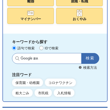
離婚
就職・転職
マイナンバー
おくやみ
キーワードから探す
語句で検索
IDで検索
サイト内検索
検索方法
注目ワード
保育園・幼稚園
コロナワクチン
粗大ごみ
市民税
入札情報