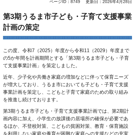
ページID：8749
更新日：2026年4月28日
第3期うるま市子ども・子育て支援事業
計画の策定
この度、令和7（2025）年度から令和11（2029）年度まで
の5か年間を計画期間とする「第3期うるま市子ども・子育
て支援事業計画」を策定しました。
近年、少子化や共働き家庭の増加などに伴って保育ニーズ
が増大しており、うるま市においても子ども・子育て支援
事業計画を策定し、こどもと子育て家庭のための取り組み
を推進し続けております。
第3期うるま市子ども・子育て支援事業計画では、第2期計
画内容に加え、小学生の放課後の居場所の確保が必要であ
るほか、不登校対策、こどもの貧困対策、教育・保育施設
を利用しない家庭や養育が困難な家庭への支援などの充実