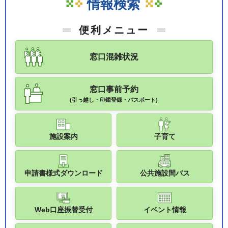
情報検索
便利メニュー
窓口混雑状況
窓口事前予約
(引っ越し・印鑑登録・パスポート)
施設案内
子育て
申請書様式ダウンロード
公共施設間バス
Web口座振替受付
イベント情報