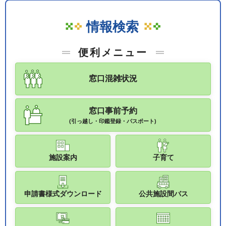
情報検索
便利メニュー
窓口混雑状況
窓口事前予約
(引っ越し・印鑑登録・パスポート)
施設案内
子育て
申請書様式ダウンロード
公共施設間バス