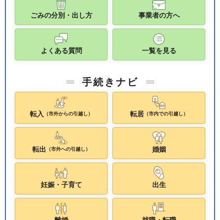
ごみの分別・出し方
事業者の方へ
よくある質問
一覧を見る
手続きナビ
転入
転居
（市外からの引越し）
（市内での引越し）
転出
婚姻
（市外への引越し）
妊娠・子育て
出生
離婚
就職・転職