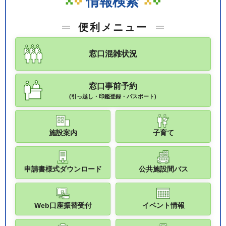
情報検索
便利メニュー
窓口混雑状況
窓口事前予約
(引っ越し・印鑑登録・パスポート)
施設案内
子育て
申請書様式ダウンロード
公共施設間バス
Web口座振替受付
イベント情報