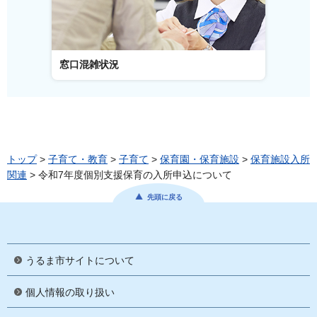
窓口混雑状況
窓口事
トップ
>
子育て・教育
>
子育て
>
保育園・保育施設
>
保育施設入所
関連
> 令和7年度個別支援保育の入所申込について
先頭に戻る
うるま市サイトについて
個人情報の取り扱い