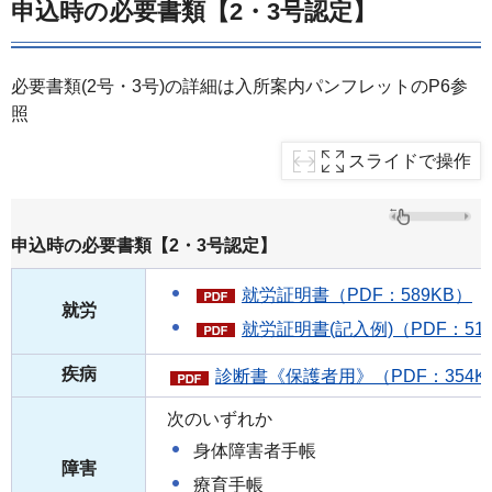
申込時の必要書類【2・3号認定】
必要書類(2号・3号)の詳細は入所案内パンフレットのP6参
照
スライドで操作
申込時の必要書類【2・3号認定】
就労証明書（PDF：589KB）
就労
就労証明書(記入例)（PDF：51
疾病
診断書《保護者用》（PDF：354K
次のいずれか
身体障害者手帳
障害
療育手帳