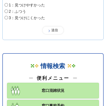
1：見つけやすかった
2：ふつう
3：見つけにくかった
情報検索
便利メニュー
窓口混雑状況
窓口事前予約