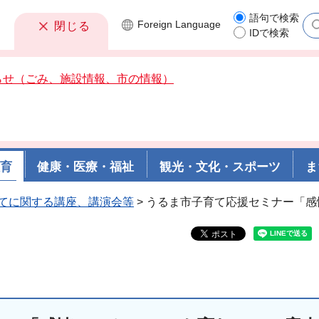
語句で検索
Foreign
Language
閉じる
IDで検索
らせ（ごみ、施設情報、市の情報）
教育
健康・医療・福祉
観光・文化・スポーツ
ま
てに関する講座、講演会等
> うるま市子育て応援セミナー「