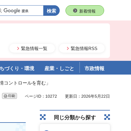
語句で検索
新着情報
緊急情報一覧
緊急情報RSS
ちづくり・環境
産業・しごと
市政情報
感情コントロールを育む」
印刷
ページID：10272
更新日：2026年5月22日
同じ分類から探す