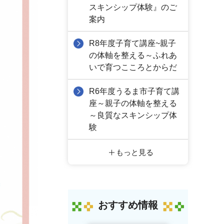
スキンシップ体験』のご
案内
R8年度子育て講座~親子
の体軸を整える～ふれあ
いで育つこころとからだ
R6年度うるま市子育て講
座～親子の体軸を整える
～良質なスキンシップ体
験
もっと見る
おすすめ情報