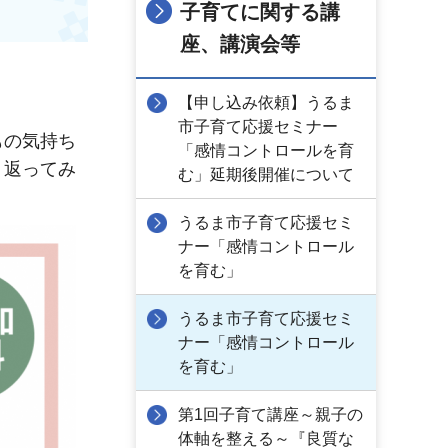
子育てに関する講
座、講演会等
【申し込み依頼】うるま
市子育て応援セミナー
もの気持ち
「感情コントロールを育
り返ってみ
む」延期後開催について
うるま市子育て応援セミ
ナー「感情コントロール
を育む」
うるま市子育て応援セミ
ナー「感情コントロール
を育む」
第1回子育て講座～親子の
体軸を整える～『良質な