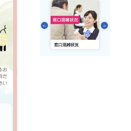
前のスライドを表示
AIチャットボット
窓口混雑状況
窓口事前予