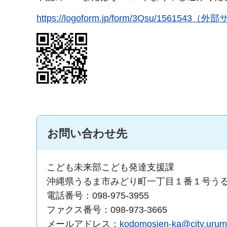
https://logoform.jp/form/3Qsu/15615
お問い合わせ先
こども未来部こども発達支援課
沖縄県うるま市みどり町一丁目１番１号う
電話番号：098-975-3955
ファクス番号：098-973-3665
メールアドレス：
kodomosien-ka@city.uruma