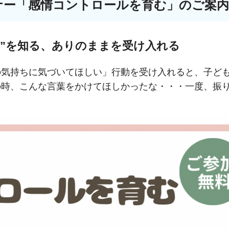
ナー「感情コントロールを育む」のご案内
ち”を知る、ありのままを受け入れる
の気持ちに気づいてほしい」行動を受け入れると、子ど
の時、こんな言葉をかけてほしかったな・・・一度、振