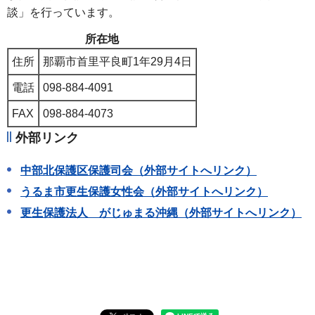
談」を行っています。
所在地
住所
那覇市首里平良町1年29月4日
電話
098-884-4091
FAX
098-884-4073
外部リンク
中部北保護区保護司会（外部サイトへリンク）
うるま市更生保護女性会（外部サイトへリンク）
更生保護法人 がじゅまる沖縄（外部サイトへリンク）