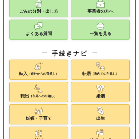
ごみの分別・出し方
事業者の方へ
よくある質問
一覧を見る
手続きナビ
転入
転居
（市外からの引越し）
（市内での引越し）
転出
婚姻
（市外への引越し）
妊娠・子育て
出生