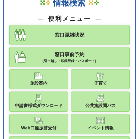
情報検索
便利メニュー
窓口混雑状況
窓口事前予約
(引っ越し・印鑑登録・パスポート)
施設案内
子育て
申請書様式ダウンロード
公共施設間バス
Web口座振替受付
イベント情報