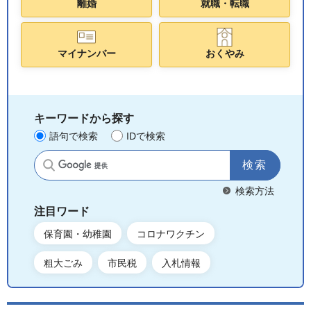
離婚
就職・転職
マイナンバー
おくやみ
キーワードから探す
語句で検索
IDで検索
サイト内検索
検索方法
注目ワード
保育園・幼稚園
コロナワクチン
粗大ごみ
市民税
入札情報