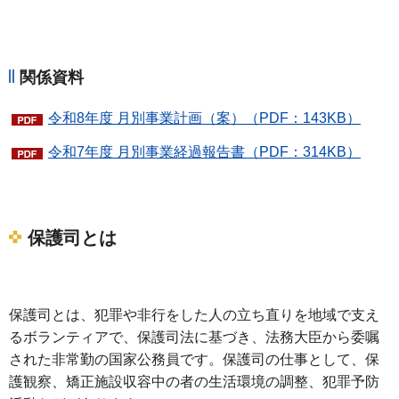
関係資料
令和8年度 月別事業計画（案）（PDF：143KB）
令和7年度 月別事業経過報告書（PDF：314KB）
保護司とは
保護司とは、犯罪や非行をした人の立ち直りを地域で支え
るボランティアで、保護司法に基づき、法務大臣から委嘱
された非常勤の国家公務員です。保護司の仕事として、保
護観察、矯正施設収容中の者の生活環境の調整、犯罪予防