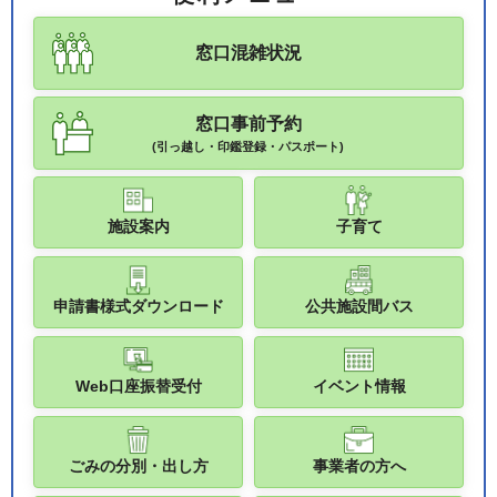
窓口混雑状況
窓口事前予約
(引っ越し・印鑑登録・パスポート)
施設案内
子育て
申請書様式ダウンロード
公共施設間バス
Web口座振替受付
イベント情報
ごみの分別・出し方
事業者の方へ