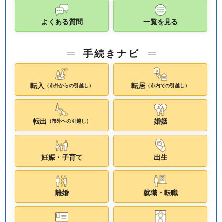
よくある質問
一覧を見る
手続きナビ
転入
転居
（市外からの引越し）
（市内での引越し）
転出
婚姻
（市外への引越し）
妊娠・子育て
出生
離婚
就職・転職