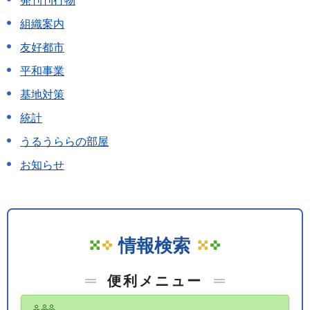
発刊刊行物
組織案内
友好都市
平和事業
基地対策
統計
うるうららの部屋
お知らせ
情報検索
便利メニュー