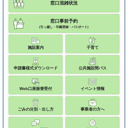
窓口混雑状況
窓口事前予約
(引っ越し・印鑑登録・パスポート)
施設案内
子育て
申請書様式ダウンロード
公共施設間バス
Web口座振替受付
イベント情報
ごみの分別・出し方
事業者の方へ