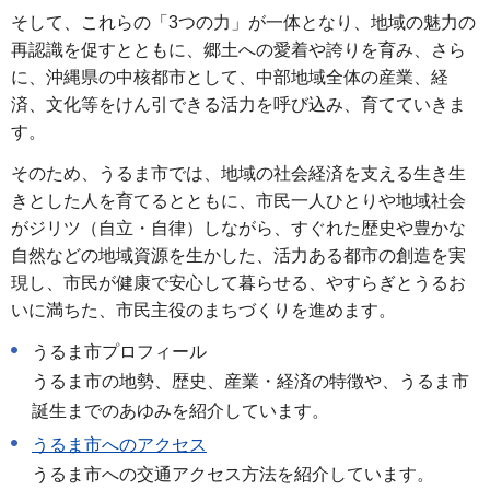
そして、これらの「3つの力」が一体となり、地域の魅力の
再認識を促すとともに、郷土への愛着や誇りを育み、さら
に、沖縄県の中核都市として、中部地域全体の産業、経
済、文化等をけん引できる活力を呼び込み、育てていきま
す。
そのため、うるま市では、地域の社会経済を支える生き生
きとした人を育てるとともに、市民一人ひとりや地域社会
がジリツ（自立・自律）しながら、すぐれた歴史や豊かな
自然などの地域資源を生かした、活力ある都市の創造を実
現し、市民が健康で安心して暮らせる、やすらぎとうるお
いに満ちた、市民主役のまちづくりを進めます。
うるま市プロフィール
うるま市の地勢、歴史、産業・経済の特徴や、うるま市
誕生までのあゆみを紹介しています。
うるま市へのアクセス
うるま市への交通アクセス方法を紹介しています。