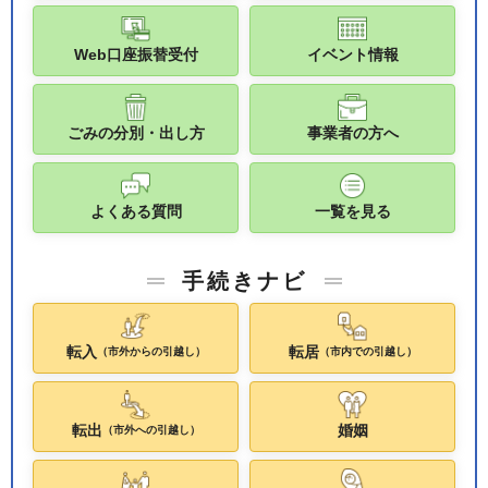
Web口座振替受付
イベント情報
ごみの分別・出し方
事業者の方へ
よくある質問
一覧を見る
手続きナビ
転入
転居
（市外からの引越し）
（市内での引越し）
転出
婚姻
（市外への引越し）