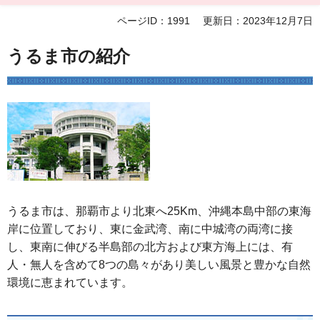
ページID：1991
更新日：2023年12月7日
うるま市の紹介
うるま市は、那覇市より北東へ25Km、沖縄本島中部の東海
岸に位置しており、東に金武湾、南に中城湾の両湾に接
し、東南に伸びる半島部の北方および東方海上には、有
人・無人を含めて8つの島々があり美しい風景と豊かな自然
環境に恵まれています。