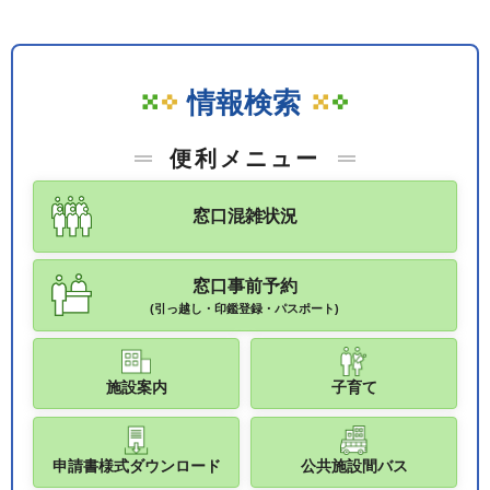
情報検索
便利メニュー
窓口混雑状況
窓口事前予約
(引っ越し・印鑑登録・パスポート)
施設案内
子育て
申請書様式ダウンロード
公共施設間バス