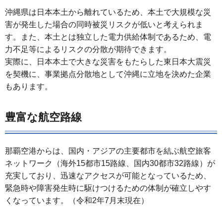
沖縄県は日本本土から離れているため、本土で大規模な災
害が発生した場合の同時被災リスクが低いと考えられま
す。また、本土とは独立した電力供給体制であるため、電
力不足等によるリスクの分散が期待できます。
実際に、日本本土で大きな災害をもたらした東日本大震災
を契機に、事業拠点分散地として沖縄に立地を決めた企業
もあります。
豊富な航空路線
那覇空港からは、国内・アジアの主要都市を結ぶ航空旅客
ネットワーク（海外15都市15路線、国内30都市32路線）が
充実しており、迅速なアクセスが可能となっているため、
緊急時や障害発生時に駆けつけるための体制が確立しやす
くなっています。（令和2年7月末現在）