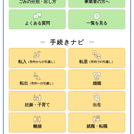
ごみの分別・出し方
事業者の方へ
よくある質問
一覧を見る
手続きナビ
転入
転居
（市外からの引越し）
（市内での引越し）
転出
婚姻
（市外への引越し）
妊娠・子育て
出生
離婚
就職・転職