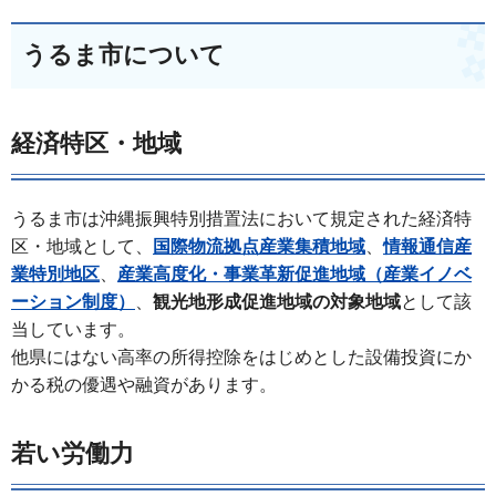
うるま市について
経済特区・地域
うるま市は沖縄振興特別措置法において規定された経済特
区・地域として、
国際物流拠点産業集積地域
、
情報通信産
業特別地区
、
産業高度化・事業革新促進地域（産業イノベ
ーション制度）
、
観光地形成促進地域の対象地域
として該
当しています。
他県にはない高率の所得控除をはじめとした設備投資にか
かる税の優遇や融資があります。
若い労働力