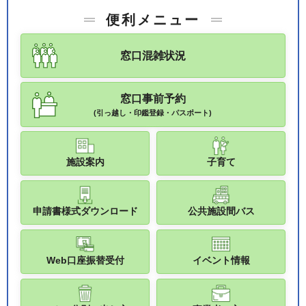
便利メニュー
窓口混雑状況
窓口事前予約
(引っ越し・印鑑登録・パスポート)
施設案内
子育て
申請書様式ダウンロード
公共施設間バス
Web口座振替受付
イベント情報