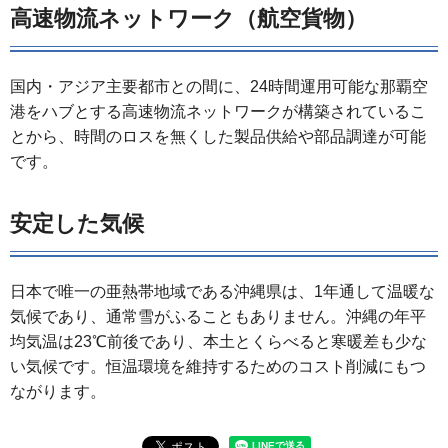
高速物流ネットワーク（航空貨物）
国内・アジア主要都市との間に、24時間運用可能な那覇空
港をハブとする高速物流ネットワークが構築されているこ
とから、時間のロスを無くした製品供給や部品調達が可能
です。
安定した気候
日本で唯一の亜熱帯地域である沖縄県は、1年通して温暖な
気候であり、通常雪がふることもありません。沖縄の年平
均気温は23℃前後であり、本土とくらべると寒暖差も少な
い気候です。恒温環境を維持するためのコスト削減にもつ
ながります。