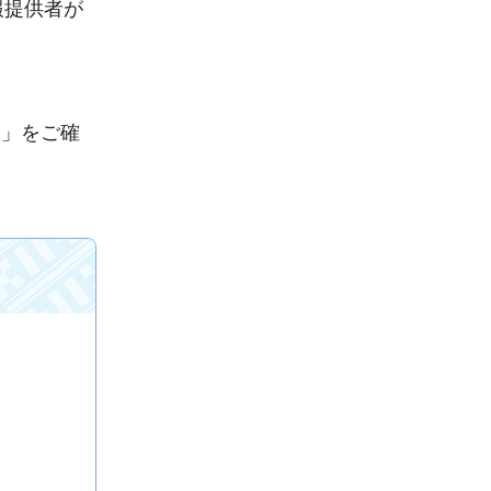
報提供者が
」をご確