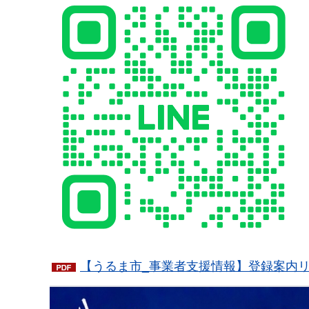
【うるま市_事業者支援情報】登録案内リー