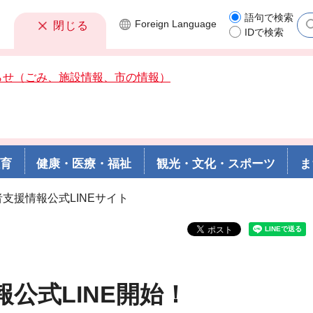
語句で検索
Foreign
Language
閉じる
IDで検索
らせ（ごみ、施設情報、市の情報）
教育
健康・医療・福祉
観光・文化・スポーツ
ま
者支援情報公式LINEサイト
公式LINE開始！