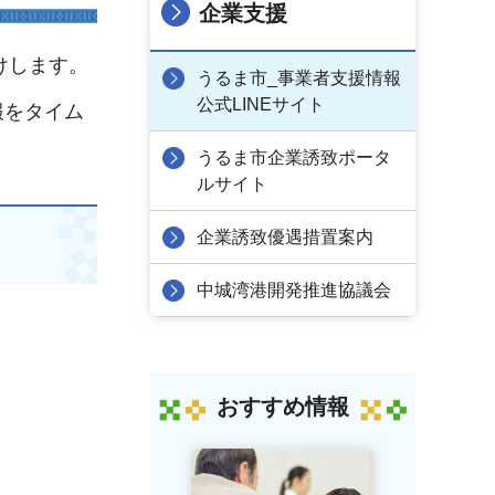
企業支援
けします。
うるま市_事業者支援情報
公式LINEサイト
報をタイム
うるま市企業誘致ポータ
ルサイト
企業誘致優遇措置案内
中城湾港開発推進協議会
おすすめ情報