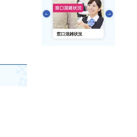
前のスライドを表示
AIチャットボット
窓口混雑状況
窓口事前予