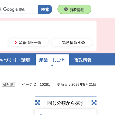
語句で検索
新着情報
緊急情報一覧
緊急情報RSS
ちづくり・環境
産業・しごと
市政情報
印刷
ページID：10281
更新日：2026年5月21日
同じ分類から探す