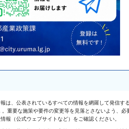
情報は、公表されているすべての情報を網羅して発信す
 。重要な施策や要件の変更等を見落とさないよう、必
次情報（公式ウェブサイトなど）をご確認ください。