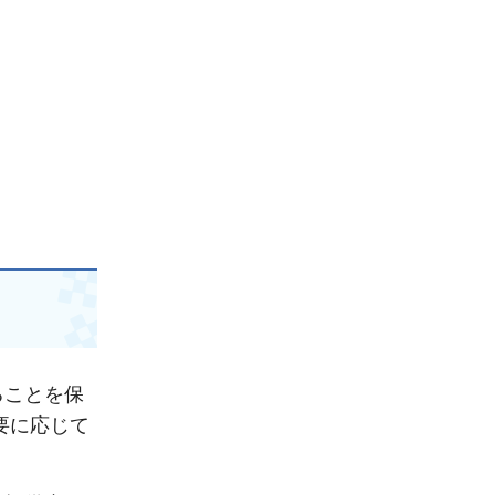
ることを保
要に応じて