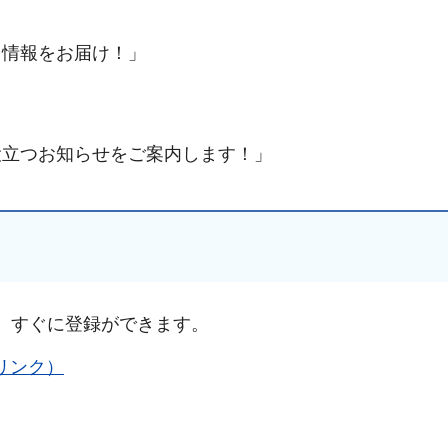
ト情報をお届け！」
手続きナビ
役立つお知らせをご案内します！」
り、すぐに登録ができます。
トへリンク）