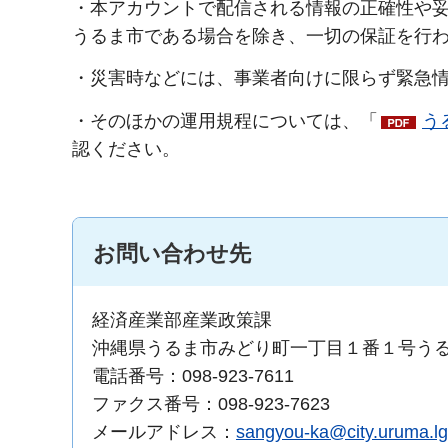
・本アカウントで配信される情報の正確性や
うるま市である場合を除き、一切の保証を行
・災害時などには、事業者向けに限らず緊急情
・そのほかの運用規程については、「
う
認ください。
お問い合わせ先
経済産業部産業政策課
沖縄県うるま市みどり町一丁目１番１号う
電話番号：098-923-7611
ファクス番号：098-923-7623
メールアドレス：
sangyou-ka@city.uruma.lg