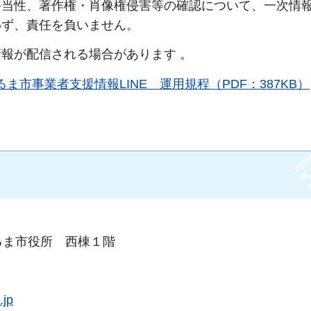
妥当性、著作権・肖像権侵害等の確認について、一次情
わず、責任を負いません。
報が配信される場合があります 。
るま市事業者支援情報LINE 運用規程（PDF：387KB）
るま市役所 西棟１階
.jp