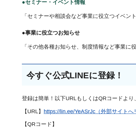
●セミナー・イベント情報
「セミナーや相談会など事業に役立つイベン
●事業に役立つお知らせ
「その他各種お知らせ、制度情報など事業に
今すぐ公式LINEに登録！
登録は簡単！以下URLもしくはQRコードよ
【URL】
https://lin.ee/YeASrJc（外部サイ
【QRコード】