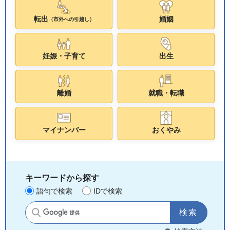
転出
婚姻
（市外への引越し）
妊娠・子育て
出生
離婚
就職・転職
マイナンバー
おくやみ
キーワードから探す
語句で検索
IDで検索
サイト内検索