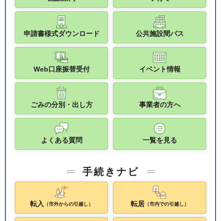
申請書様式ダウンロード
公共施設間バス
Web口座振替受付
イベント情報
ごみの分別・出し方
事業者の方へ
よくある質問
一覧を見る
手続きナビ
転入
転居
（市外からの引越し）
（市内での引越し）