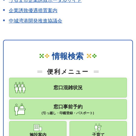
うるま市企業誘致ポータルサイト
企業誘致優遇措置案内
中城湾港開発推進協議会
情報検索
便利メニュー
窓口混雑状況
窓口事前予約
(引っ越し・印鑑登録・パスポート)
施設案内
子育て