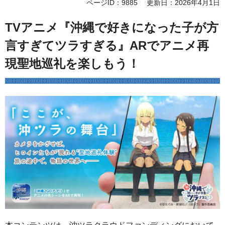
ページID：9885
更新日：2026年4月1日
TVアニメ『沖縄で好きになった子が方
言すぎてツラすぎる』ARでアニメ再
現聖地巡礼を楽しもう！