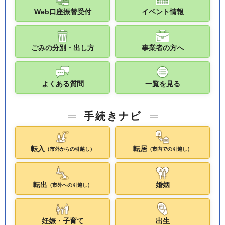
Web口座振替受付
イベント情報
ごみの分別・出し方
事業者の方へ
よくある質問
一覧を見る
手続きナビ
転入
転居
（市外からの引越し）
（市内での引越し）
転出
婚姻
（市外への引越し）
妊娠・子育て
出生