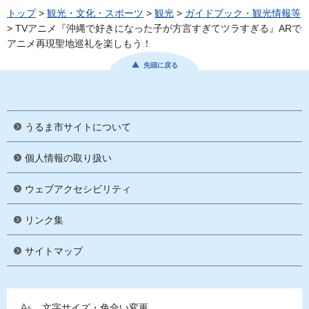
トップ
>
観光・文化・スポーツ
>
観光
>
ガイドブック・観光情報等
> TVアニメ『沖縄で好きになった子が方言すぎてツラすぎる』ARで
アニメ再現聖地巡礼を楽しもう！
先頭に戻る
うるま市サイトについて
個人情報の取り扱い
ウェブアクセシビリティ
リンク集
サイトマップ
文字サイズ・色合い変更