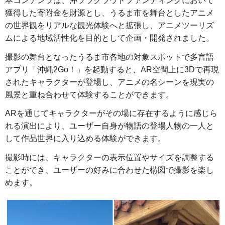
本コンテンツは、沖ツラクラウドファンディングにおいて
獲得した寄附金を財源とし、うるま市を舞台としたアニメ
の世界観をリアルな観光体験へと拡張し、アニメツーリズ
ムによる地域活性化を目的として企画・開発されました。
撮影の舞台となったうるま市各地の対象スポットで多言語
アプリ「沖縄2Go！」を起動すると、AR空間上に3Dで再現
されたキャラクターが登場し、アニメの名シーンを現実の
風景と重ね合わせて体験することができます。
ARを通じてキャラクターがその場に存在するように感じら
れる演出により、ユーザー自身が物語の登場人物の一人と
して作品世界に入り込める体験ができます。
撮影時には、キャラクターの表示位置やサイズを調整する
ことができ、ユーザーの好みに合わせた構図で撮影を楽し
めます。