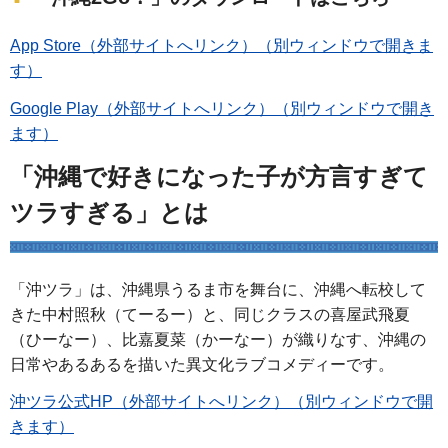
App Store（外部サイトへリンク）（別ウィンドウで開きま
す）
Google Play（外部サイトへリンク）（別ウィンドウで開き
ます）
「沖縄で好きになった子が方言すぎて
ツラすぎる」とは
「沖ツラ」は、沖縄県うるま市を舞台に、沖縄へ転校して
きた中村照秋（てーるー）と、同じクラスの喜屋武飛夏
（ひーなー）、比嘉夏菜（かーなー）が織りなす、沖縄の
日常やあるあるを描いた異文化ラブコメディーです。
沖ツラ公式HP（外部サイトへリンク）（別ウィンドウで開
きます）