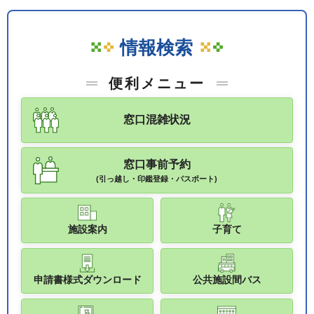
情報検索
便利メニュー
窓口混雑状況
窓口事前予約
(引っ越し・印鑑登録・パスポート)
施設案内
子育て
申請書様式ダウンロード
公共施設間バス