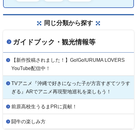
同じ分類から探す
ガイドブック・観光情報等
【新作投稿されました！】Go!Go!URUMA LOVERS
YouTube配信中！
TVアニメ『沖縄で好きになった子が方言すぎてツラす
ぎる』ARでアニメ再現聖地巡礼を楽しもう！
前原高校生うるまPRに貢献！
闘牛の楽しみ方