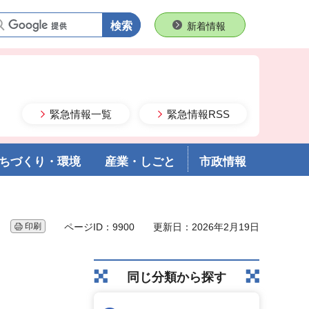
語句で検索
新着情報
緊急情報一覧
緊急情報RSS
ちづくり・環境
産業・しごと
市政情報
印刷
ページID：9900
更新日：2026年2月19日
同じ分類から探す