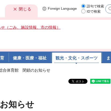
語句で検索
Foreign
Language
閉じる
IDで検索
らせ（ごみ、施設情報、市の情報）
教育
健康・医療・福祉
観光・文化・スポーツ
ま
川総合体育館 閉鎖のお知らせ
のお知らせ