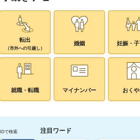
転出
婚姻
妊娠・子
（市外への引越し）
就職・転職
マイナンバー
おくや
注目ワード
IDで検索