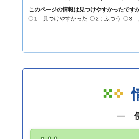
このページの情報は見つけやすかったです
1：見つけやすかった
2：ふつう
3