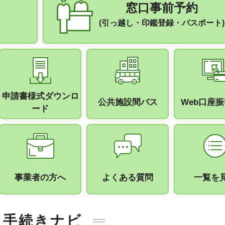
窓口事前予約
(引っ越し・印鑑登録・パスポート)
申請書様式ダウンロ
公共施設間バス
Web口座
ード
事業者の方へ
よくある質問
一覧を
手続きナビ