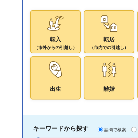
転入
転居
（市外からの引越し）
（市内での引越し）
出生
離婚
キーワードから探す
語句で検索