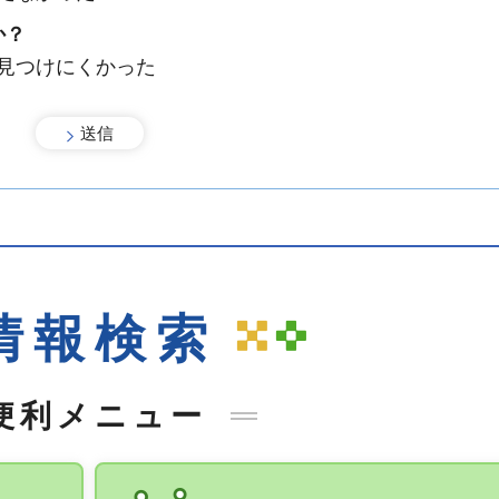
か？
：見つけにくかった
情報検索
便利メニュー