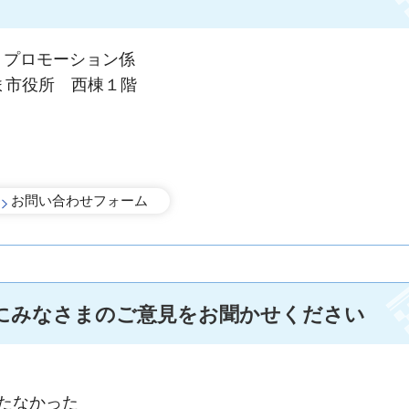
、プロモーション係
ま市役所 西棟１階
にみなさまのご意見をお聞かせください
手続きナビ
たなかった