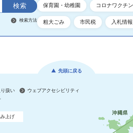
保育園・幼稚園
コロナワクチ
検索方法
粗大ごみ
市民税
入札情報
先頭に戻る
取り扱い
ウェブアクセシビリティ
プ
読み上げ