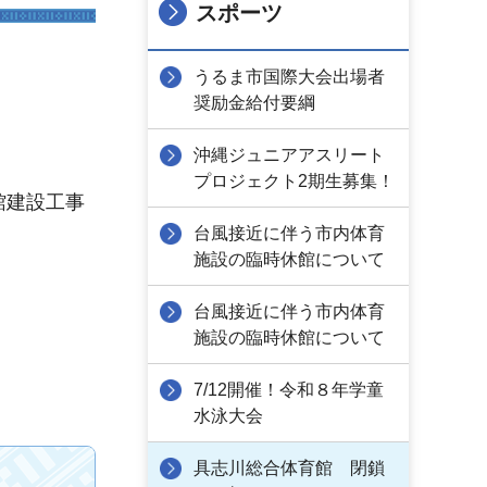
スポーツ
うるま市国際大会出場者
奨励金給付要綱
沖縄ジュニアアスリート
プロジェクト2期生募集！
館建設工事
台風接近に伴う市内体育
施設の臨時休館について
台風接近に伴う市内体育
施設の臨時休館について
7/12開催！令和８年学童
水泳大会
具志川総合体育館 閉鎖