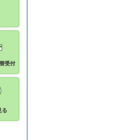
振替受付
見る