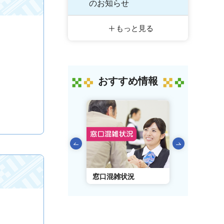
のお知らせ
もっと見る
おすすめ情報
前のスライドを表示
AIチャットボット
窓口混雑状況
窓口事前予