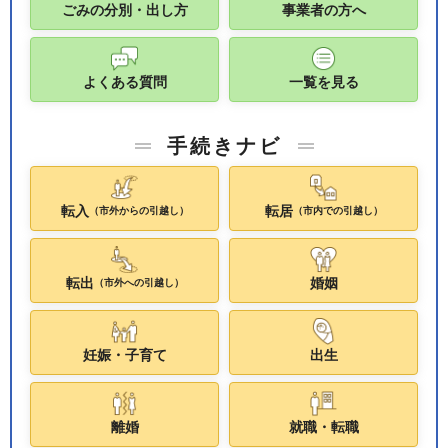
ごみの分別・出し方
事業者の方へ
よくある質問
一覧を見る
手続きナビ
転入
転居
（市外からの引越し）
（市内での引越し）
転出
婚姻
（市外への引越し）
妊娠・子育て
出生
離婚
就職・転職