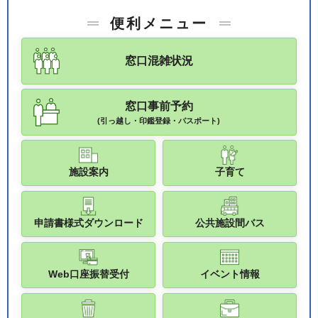
便利メニュー
窓口混雑状況
窓口事前予約
(引っ越し・印鑑登録・パスポート)
施設案内
子育て
申請書様式ダウンロード
公共施設間バス
Web口座振替受付
イベント情報