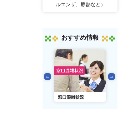
ルエンザ、豚熱など）
おすすめ情報
前のスライドを表示
AIチャットボット
窓口混雑状況
窓口事前予