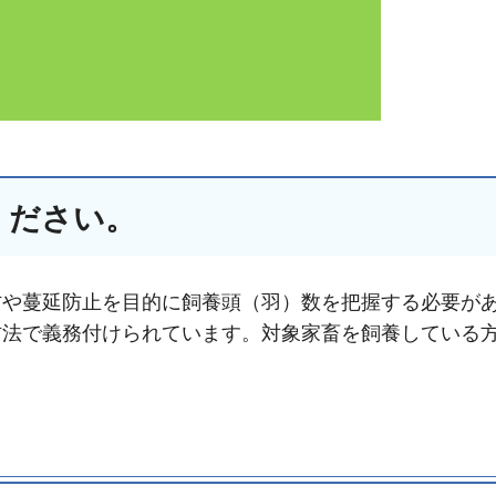
ください。
防や蔓延防止を目的に飼養頭（羽）数を把握する必要が
防法で義務付けられています。対象家畜を飼養している
。