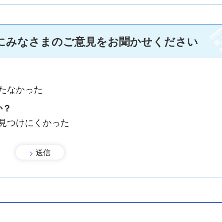
にみなさまのご意見をお聞かせください
たなかった
か？
：見つけにくかった