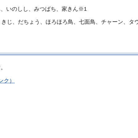
、いのしし、みつばち、家きん※1
、きじ、だちょう、ほろほろ鳥、七面鳥、チャーン、タ
す。
ンク）