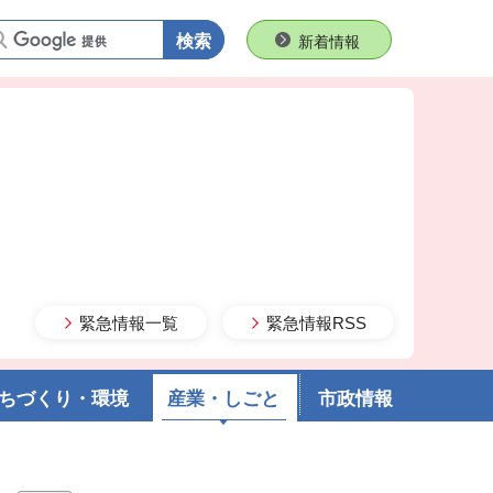
語句で検索
新着情報
緊急情報一覧
緊急情報RSS
ちづくり・環境
産業・しごと
市政情報