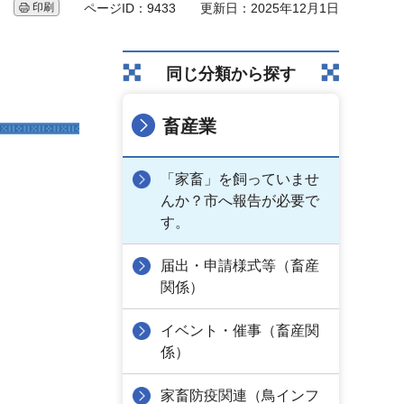
印刷
ページID：9433
更新日：2025年12月1日
同じ分類から探す
。
畜産業
「家畜」を飼っていませ
んか？市へ報告が必要で
す。
届出・申請様式等（畜産
関係）
イベント・催事（畜産関
係）
家畜防疫関連（鳥インフ