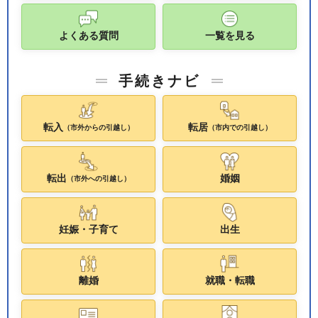
よくある質問
一覧を見る
手続きナビ
転入
転居
（市外からの引越し）
（市内での引越し）
転出
婚姻
（市外への引越し）
妊娠・子育て
出生
離婚
就職・転職