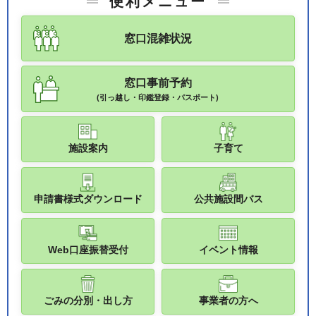
便利メニュー
窓口混雑状況
窓口事前予約
(引っ越し・印鑑登録・パスポート)
施設案内
子育て
申請書様式ダウンロード
公共施設間バス
Web口座振替受付
イベント情報
ごみの分別・出し方
事業者の方へ