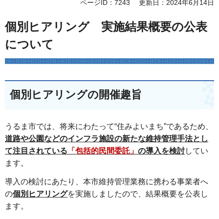
ページID：7243
更新日：2024年6月14日
個別ヒアリング 実施結果概要の公表
について
個別ヒアリングの開催趣旨
うるま市では、将来にわたって“住みよいまち”であるため、
道路や公園などのイ
ンフ
ラ施設の新たな維持管理手法とし
て注目されている
「包括的民間委託」
の導入を検討
してい
ます。
導入の検討にあたり、本市維持管理業務に携わる事業者へ
の
個別ヒアリング
を実施しましたので、結果概要を公表し
ます。