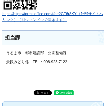
https://https://forms.office.com/r/de2GF6r8KY（外部サイトへ
リンク）（別ウィンドウで開きます）
担当課
うるま市 都市建設部 公園整備課
景観みどり係 TEL：098-923-7122