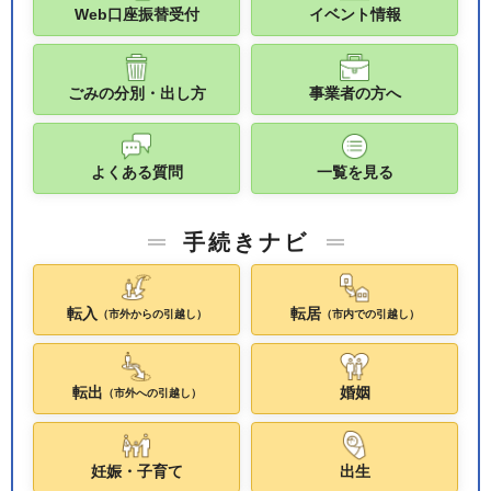
Web口座振替受付
イベント情報
ごみの分別・出し方
事業者の方へ
よくある質問
一覧を見る
手続きナビ
転入
転居
（市外からの引越し）
（市内での引越し）
転出
婚姻
（市外への引越し）
妊娠・子育て
出生