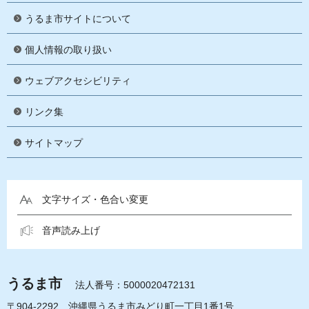
うるま市サイトについて
個人情報の取り扱い
ウェブアクセシビリティ
リンク集
サイトマップ
文字サイズ・色合い変更
音声読み上げ
うるま市
法人番号：5000020472131
〒904-2292 沖縄県うるま市みどり町一丁目1番1号