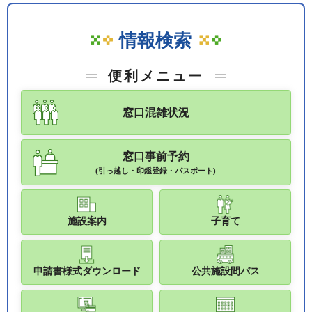
情報検索
便利メニュー
窓口混雑状況
窓口事前予約
(引っ越し・印鑑登録・パスポート)
施設案内
子育て
申請書様式ダウンロード
公共施設間バス