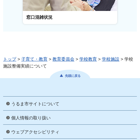
窓口混雑状況
窓口事
トップ
>
子育て・教育
>
教育委員会
>
学校教育
>
学校施設
> 学校
施設整備実績について
先頭に戻る
うるま市サイトについて
個人情報の取り扱い
ウェブアクセシビリティ