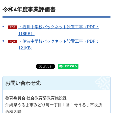
令和4年度事業評価書
・石川中学校バックネット設置工事（PDF：
118KB）
・伊波中学校バックネット設置工事（PDF：
121KB）
お問い合わせ先
教育委員会 社会教育部教育施設課
沖縄県うるま市みどり町一丁目１番１号うるま市役所
西棟３階