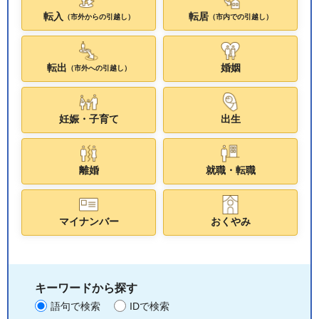
転入
転居
（市外からの引越し）
（市内での引越し）
転出
婚姻
（市外への引越し）
妊娠・子育て
出生
離婚
就職・転職
マイナンバー
おくやみ
キーワードから探す
語句で検索
IDで検索