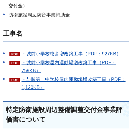
交付金）
防衛施設周辺防音事業補助金
工事名
・城前小学校校舎増改築工事（PDF：927KB）
・城前小学校屋内運動場増改築工事（PDF：
759KB）
・与勝第二中学校屋内運動場増改築工事（PDF：
1,120KB）
特定防衛施設周辺整備調整交付金事業評
価書について