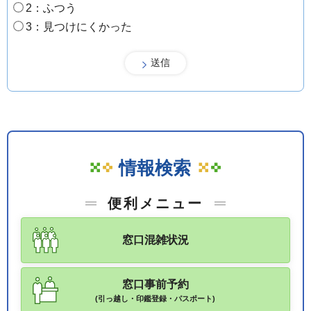
2：ふつう
3：見つけにくかった
情報検索
便利メニュー
窓口混雑状況
窓口事前予約
(引っ越し・印鑑登録・パスポート)