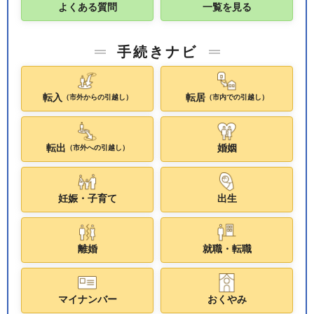
よくある質問
一覧を見る
手続きナビ
転入
転居
（市外からの引越し）
（市内での引越し）
転出
婚姻
（市外への引越し）
妊娠・子育て
出生
離婚
就職・転職
マイナンバー
おくやみ