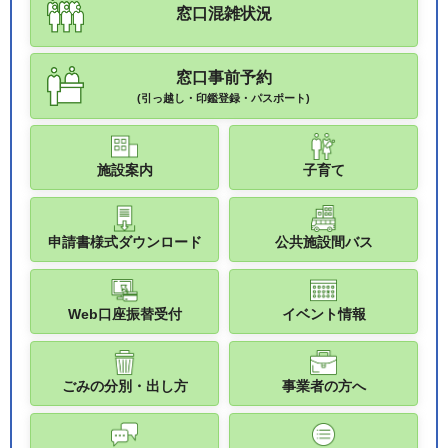
窓口混雑状況
窓口事前予約
(引っ越し・印鑑登録・パスポート)
施設案内
子育て
申請書様式ダウンロード
公共施設間バス
Web口座振替受付
イベント情報
ごみの分別・出し方
事業者の方へ