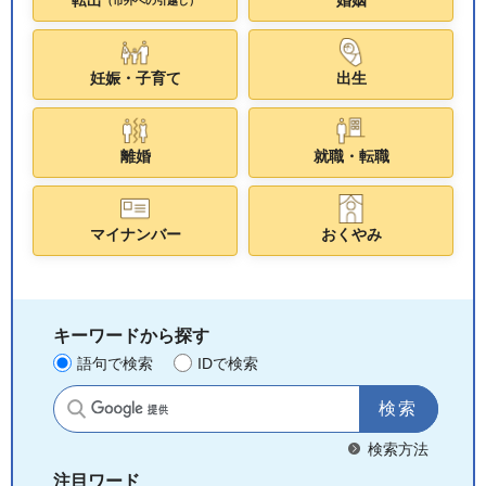
転出
婚姻
（市外への引越し）
妊娠・子育て
出生
離婚
就職・転職
マイナンバー
おくやみ
キーワードから探す
語句で検索
IDで検索
サイト内検索
検索方法
注目ワード