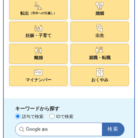
転出
婚姻
（市外への引越し）
妊娠・子育て
出生
離婚
就職・転職
マイナンバー
おくやみ
キーワードから探す
語句で検索
IDで検索
サイト内検索