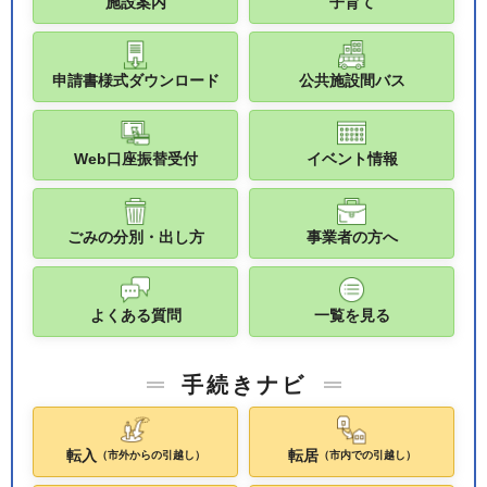
施設案内
子育て
申請書様式ダウンロード
公共施設間バス
Web口座振替受付
イベント情報
ごみの分別・出し方
事業者の方へ
よくある質問
一覧を見る
手続きナビ
転入
転居
（市外からの引越し）
（市内での引越し）