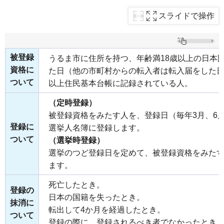
スライドで操作
被登録
うるま市に住所を持つ、年齢満18歳以上の日本
資格に
た日（他の市町村からの転入者は転入届をした日
ついて
以上住民基本台帳に記録されている人。
（定時登録）
被登録資格をみたす人を、登録日（毎年3月、6月
登録に
選挙人名簿に登録します。
ついて
（選挙時登録）
選挙のつど登録日を定めて、被登録資格をみた
ます。
死亡したとき。
登録の
日本の国籍を失ったとき。
抹消に
転出して4か月を経過したとき。
ついて
登録の際に、登録されるべき者でなかったとき