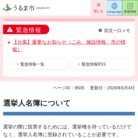
うるま市
閉じる
Language
新着情報
緊急情報
防災一口メモ
【台風】重要なお知らせ（ごみ、施設情報、市の情
報）
緊急情報一覧
緊急情報RSS
ページID：9505
更新日：2026年6月4日
選挙人名簿について
選挙の際に投票するためには、選挙権を持っているだけで
なく、選挙人名簿に登録されていることが必要です。