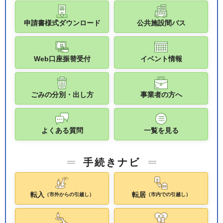
申請書様式ダウンロード
公共施設間バス
Web口座振替受付
イベント情報
ごみの分別・出し方
事業者の方へ
よくある質問
一覧を見る
手続きナビ
転入
転居
（市外からの引越し）
（市内での引越し）