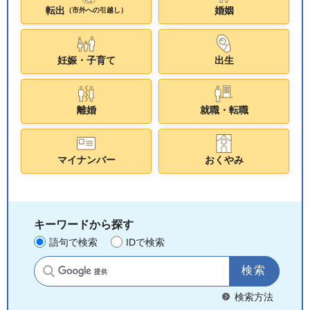
転出
婚姻
（市外への引越し）
妊娠・子育て
出生
離婚
就職・転職
マイナンバー
おくやみ
キーワードから探す
語句で検索
IDで検索
サイト内検索
検索方法