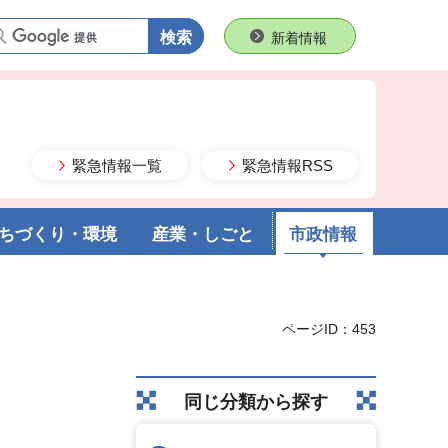
語句で検索
新着情報
緊急情報一覧
緊急情報RSS
ちづくり・環境
産業・しごと
市政情報
ページID：453
同じ分類から探す