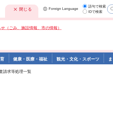
語句で検索
Foreign
Language
閉じる
IDで検索
らせ（ごみ、施設情報、市の情報）
教育
健康・医療・福祉
観光・文化・スポーツ
ま
審査請求等処理一覧