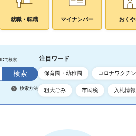
就職・転職
マイナンバー
おくや
注目ワード
IDで検索
保育園・幼稚園
コロナワクチ
検索方法
粗大ごみ
市民税
入札情報