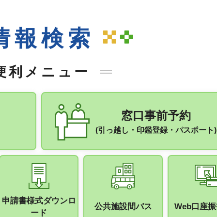
情報検索
便利メニュー
窓口事前予約
(引っ越し・印鑑登録・パスポート)
申請書様式ダウンロ
公共施設間バス
Web口座
ード