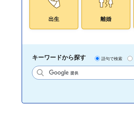
出生
離婚
キーワードから探す
語句で検索
サイト内検索