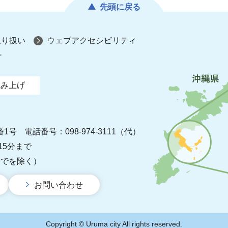
先頭に戻る
取り扱い
ウェブアクセシビリティ
プ
読み上げ
番1号
電話番号：098-974-3111（代）
15分まで
までを除く）
お問い合わせ
Copyright © Uruma city All rights reserved.