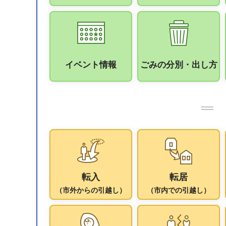
イベント情報
ごみの分別・出し方
転入
転居
（市外からの引越し）
（市内での引越し）