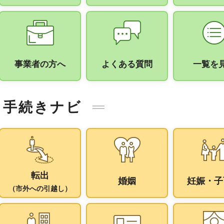
事業者の方へ
よくある質問
一覧を
手続きナビ
転出
婚姻
妊娠・子
（市外への引越し）