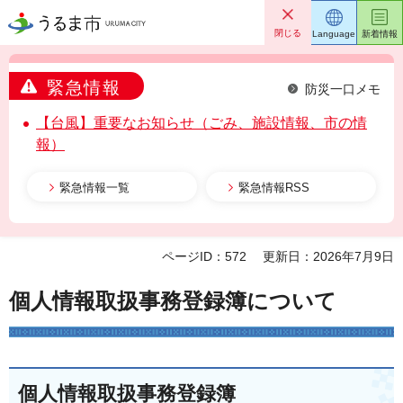
うるま市
閉じる
Language
新着情報
緊急情報
防災一口メモ
【台風】重要なお知らせ（ごみ、施設情報、市の情
報）
緊急情報一覧
緊急情報RSS
ページID：572
更新日：2026年7月9日
個人情報取扱事務登録簿について
個人情報取扱事務登録簿