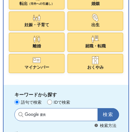
転出
婚姻
（市外への引越し）
妊娠・子育て
出生
離婚
就職・転職
マイナンバー
おくやみ
キーワードから探す
語句で検索
IDで検索
サイト内検索
検索方法