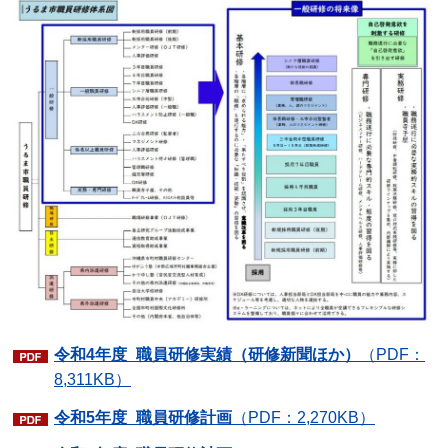
令和4年度_職員研修実績（研修新聞ほか）
（PDF：
8,311KB）
令和5年度_職員研修計画
（PDF：2,270KB）