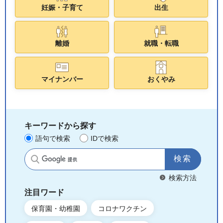
妊娠・子育て
出生
離婚
就職・転職
マイナンバー
おくやみ
キーワードから探す
語句で検索
IDで検索
サイト内検索
検索方法
注目ワード
保育園・幼稚園
コロナワクチン