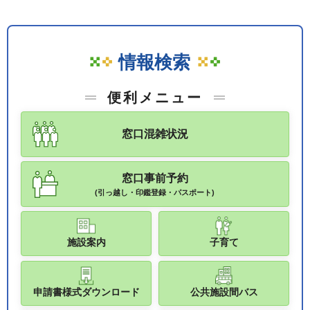
情報検索
便利メニュー
窓口混雑状況
窓口事前予約
(引っ越し・印鑑登録・パスポート)
施設案内
子育て
申請書様式ダウンロード
公共施設間バス