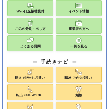
Web口座振替受付
イベント情報
ごみの分別・出し方
事業者の方へ
よくある質問
一覧を見る
手続きナビ
転入
転居
（市外からの引越し）
（市内での引越し）
転出
婚姻
（市外への引越し）