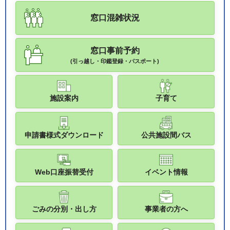
窓口混雑状況
窓口事前予約
(引っ越し・印鑑登録・パスポート)
施設案内
子育て
申請書様式ダウンロード
公共施設間バス
Web口座振替受付
イベント情報
ごみの分別・出し方
事業者の方へ