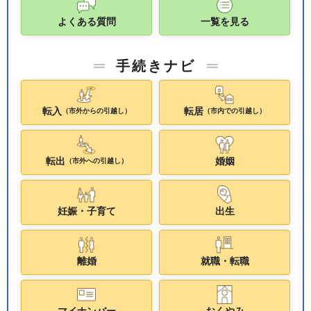
よくある質問
一覧を見る
手続きナビ
転入
転居
（市外からの引越し）
（市内での引越し）
転出
婚姻
（市外への引越し）
妊娠・子育て
出生
離婚
就職・転職
マイナンバー
おくやみ