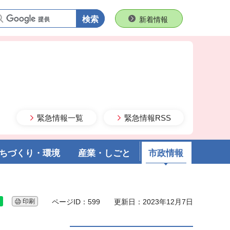
語句で検索
新着情報
緊急情報一覧
緊急情報RSS
ちづくり・環境
産業・しごと
市政情報
印刷
ページID：599
更新日：2023年12月7日