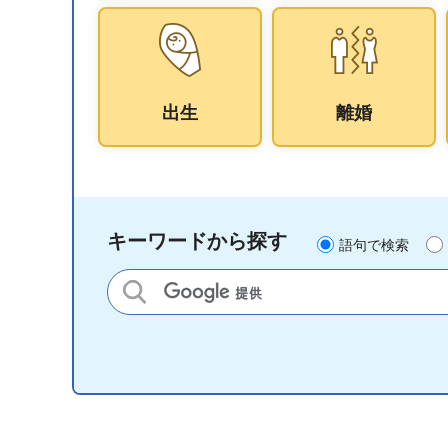
出生
離婚
キーワードから探す
語句で検索
サイト内検索