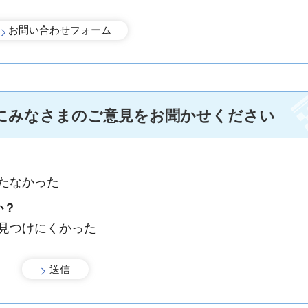
にみなさまのご意見をお聞かせください
手続きナビ
たなかった
か？
：見つけにくかった