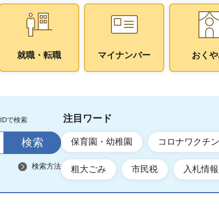
就職・転職
マイナンバー
おくや
注目ワード
IDで検索
保育園・幼稚園
コロナワクチ
検索方法
粗大ごみ
市民税
入札情報