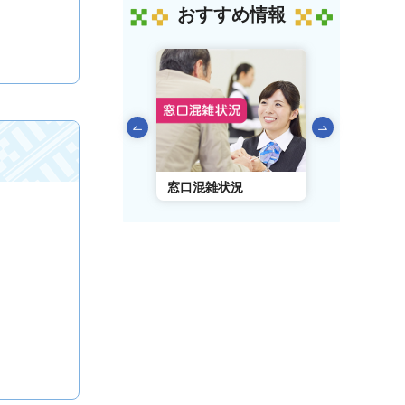
おすすめ情報
前のスライドを表示
AIチャットボット
窓口混雑状況
窓口事前予