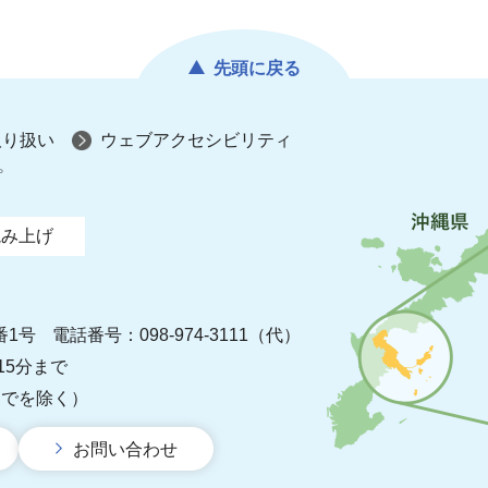
先頭に戻る
取り扱い
ウェブアクセシビリティ
プ
読み上げ
番1号
電話番号：098-974-3111（代）
15分まで
までを除く）
お問い合わせ