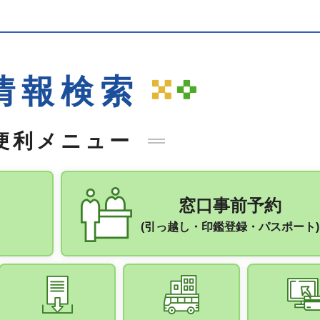
情報検索
便利メニュー
窓口事前予約
(引っ越し・印鑑登録・パスポート)