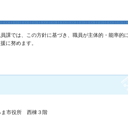
職員課では、この方針に基づき、職員が主体的・能率的
支援に努めます。
るま市役所 西棟３階