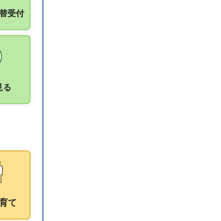
振替受付
見る
育て