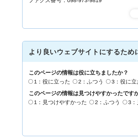
ファクス番号：098-973-9819
より良いウェブサイトにするため
このページの情報は役に立ちましたか？
1：役に立った
2：ふつう
3：役に立
このページの情報は見つけやすかったです
1：見つけやすかった
2：ふつう
3