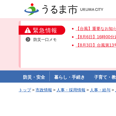
うるま市
【台風】重要なお知
緊急情報
【8月6日】16時00
防災一口メモ
【8月3日】台風第1
防災・安全
暮らし・手続き
子育て・
トップ
>
市政情報
>
人事・採用情報
>
人事・給与
>