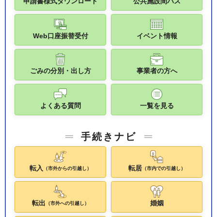
申請書様式ダウンロード
公共施設間バス
Web口座振替受付
イベント情報
ごみの分別・出し方
事業者の方へ
よくある質問
一覧を見る
手続きナビ
転入
転居
（市外からの引越し）
（市内での引越し）
転出
婚姻
（市外への引越し）