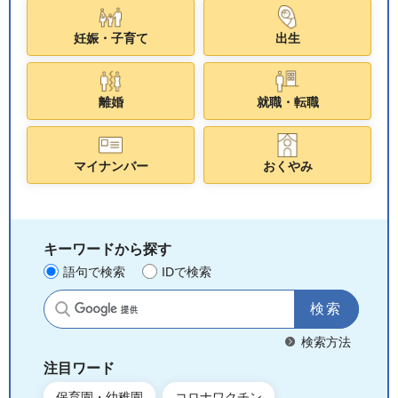
妊娠・子育て
出生
離婚
就職・転職
マイナンバー
おくやみ
キーワードから探す
語句で検索
IDで検索
サイト内検索
検索方法
注目ワード
保育園・幼稚園
コロナワクチン