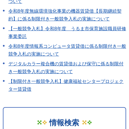
ついて
令和8年度無線環境強化事業の機器賃貸借【長期継続契
約】に係る制限付き一般競争入札の実施について
【一般競争入札】令和8年度 うるま市保育施設職員研修
事業委託
令和8年度情報系コンピュータ賃貸借に係る制限付き一般
競争入札の実施について
デジタルカラー複合機の賃貸借および保守に係る制限付
き一般競争入札の実施について
【制限付き一般競争入札】健康福祉センタープロジェク
ター賃貸借
情報検索