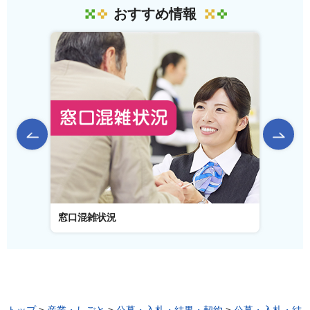
おすすめ情報
前のスライドを表示
窓口混雑状況
窓口事