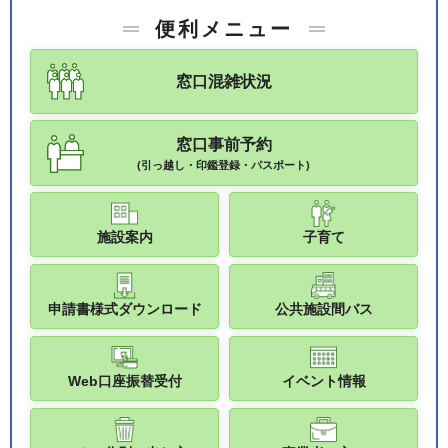
便利メニュー
窓口混雑状況
窓口事前予約
(引っ越し・印鑑登録・パスポート)
施設案内
子育て
申請書様式ダウンロード
公共施設間バス
Web口座振替受付
イベント情報