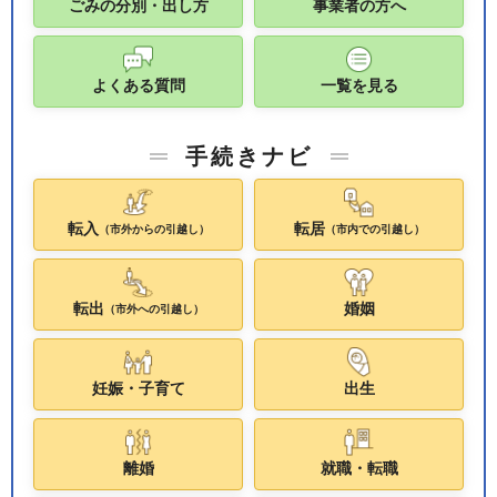
ごみの分別・出し方
事業者の方へ
よくある質問
一覧を見る
手続きナビ
転入
転居
（市外からの引越し）
（市内での引越し）
転出
婚姻
（市外への引越し）
妊娠・子育て
出生
離婚
就職・転職