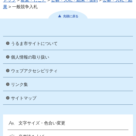
トップ
>
産業・しごと
>
公募・入札・結果・契約
>
公募・入札・結
果
> 一般競争入札
先頭に戻る
うるま市サイトについて
個人情報の取り扱い
ウェブアクセシビリティ
リンク集
サイトマップ
文字サイズ・色合い変更