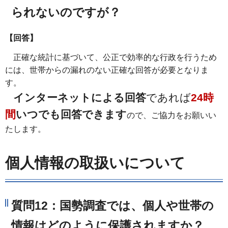
られないのですが？
【回答】
正確な統計に基づいて、公正で効率的な行政を行うため
には、世帯からの漏れのない正確な回答が必要となりま
す。
インターネットによる回答
であれば
24時
間
いつでも回答できます
ので、ご協力をお願いい
たします。
個人情報の取扱いについて
質問12：国勢調査では、個人や世帯の
情報はどのように保護されますか？