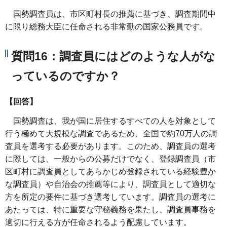
国勢調査員は、市区町村長の推薦に基づき、調査期間中
に限り総務大臣に任命される非常勤の国家公務員です。
質問16：調査員にはどのような人がな
っているのですか？
【回答】
国勢調査は、我が国に居住するすべての人を対象として
行う極めて大規模な調査であるため、全国で約70万人の調
査員を選考する必要があります。このため、調査員の選考
に際しては、一般からの公募だけでなく、登録調査員（市
区町村に調査員としてあらかじめ登録されている経験豊か
な調査員）や自治会の推薦等により、調査員として適切な
方を所定の要件に基づき選考しています。調査員の選考に
あたっては、特に重要な守秘義務を果たし、調査員事務を
適切に行える方が任命されるよう配慮しています。