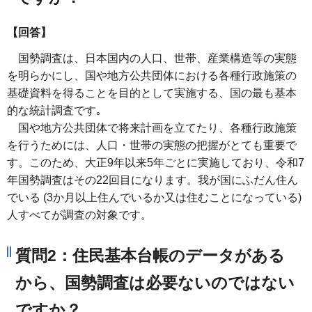
【回答】
国勢調査は、日本国内の人口、世帯、産業構造等の実態
を明らかにし、国や地方公共団体における各種行政施策の
基礎資料を得ることを目的として実施する、国の最も基本
的な統計調査です｡
国や地方公共団体で将来計画を立てたり、各種行政施策
を行うためには、人口・世帯の実態の把握がとても重要で
す。このため、大正9年以来5年ごとに実施しており、令和7
年国勢調査はその22回目になります。我が国にふだん住ん
でいる (3か月以上住んでいるか又は住むことになっている)
人すべてが調査の対象です。
質問2：住民基本台帳のデータがある
から、国勢調査は必要ないのではない
ですか？