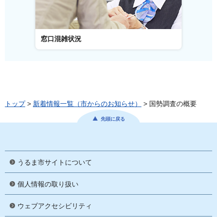
窓口混雑状況
窓口事
トップ
>
新着情報一覧（市からのお知らせ）
> 国勢調査の概要
先頭に戻る
うるま市サイトについて
個人情報の取り扱い
ウェブアクセシビリティ