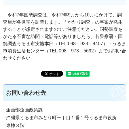
令和7年国勢調査は、令和7年9月から10月にかけて、調
査員が各世帯を訪問します。「かたり調査」の事案が発生
することが想定されますのでご注意ください。国勢調査を
かたる不審な訪問・電話等がありましたら、各警察署・国
勢調査うるま市実施本部（TEL:098－923－4407）・うるま
市消費生活センター（TEL:098－973－5692）までお問い合
わせください。
お問い合わせ先
企画部企画政策課
沖縄県うるま市みどり町一丁目１番１号うるま市役所
東棟３階