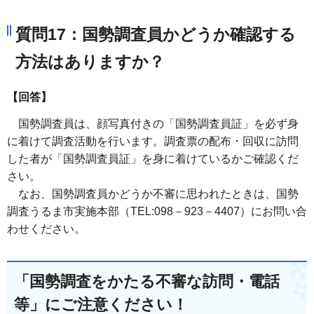
質問17：国勢調査員かどうか確認する
方法はありますか？
【回答】
国勢調査員は、顔写真付きの「国勢調査員証」を必ず身
に着けて調査活動を行います。調査票の配布・回収に訪問
した者が「国勢調査員証」を身に着けているかご確認くだ
さい。
なお、国勢調査員かどうか不審に思われたときは、国勢
調査うるま市実施本部（TEL:098－923－4407）にお問い合
わせください。
「国勢調査をかたる不審な訪問・電話
等」にご注意ください！