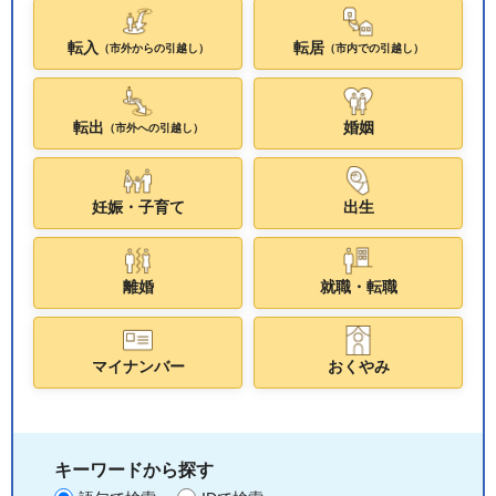
転入
転居
（市外からの引越し）
（市内での引越し）
転出
婚姻
（市外への引越し）
妊娠・子育て
出生
離婚
就職・転職
マイナンバー
おくやみ
キーワードから探す