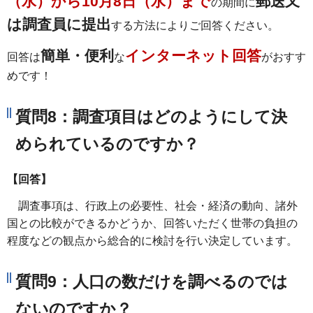
（水）から10月8日（水）まで
郵送又
の期間に
は調査員に提出
する方法によりご回答ください。
簡単・便利
インターネット回答
回答は
な
がおすす
めです！
質問8：調査項目はどのようにして決
められているのですか？
【回答】
調査事項は、行政上の必要性、社会・経済の動向、諸外
国との比較ができるかどうか、回答いただく世帯の負担の
程度などの観点から総合的に検討を行い決定しています。
質問9：人口の数だけを調べるのでは
ないのですか？