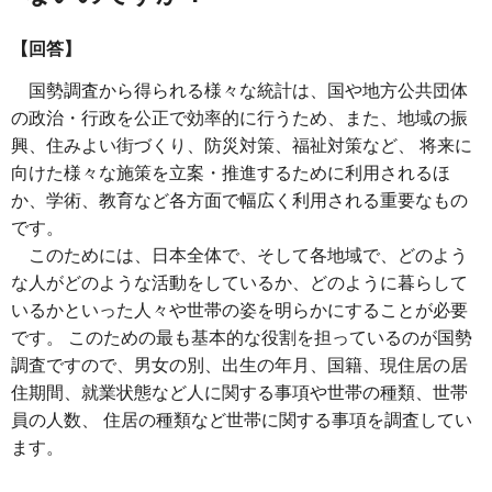
【回答】
国勢調査から得られる様々な統計は、国や地方公共団体
の政治・行政を公正で効率的に行うため、また、地域の振
興、住みよい街づくり、防災対策、福祉対策など、 将来に
向けた様々な施策を立案・推進するために利用されるほ
か、学術、教育など各方面で幅広く利用される重要なもの
です。
このためには、日本全体で、そして各地域で、どのよう
な人がどのような活動をしているか、どのように暮らして
いるかといった人々や世帯の姿を明らかにすることが必要
です。 このための最も基本的な役割を担っているのが国勢
調査ですので、男女の別、出生の年月、国籍、現住居の居
住期間、就業状態など人に関する事項や世帯の種類、世帯
員の人数、 住居の種類など世帯に関する事項を調査してい
ます。