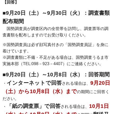
【回答】
■
9月20日（土）～9月30日（火）：調査書類
配布期間
国勢調査員が調査区内の全世帯を訪問し、調査票等の調
査書類を配布しますのでお受け取りください。
※国勢調査員は必ず顔写真付きの「国勢調査員証」を身に
着けています。
※調査書類に不備・不足がある場合は、国勢調査うるま市
実施本部（TEL:098－923－4407）にご連絡ください。
■
9月20日（土）～10月8日（水）：回答期間
インターネットで回答
9月20日
・
される場合は、
（土）から10月8日（水）まで
の期間にご回答く
ださい。
「紙の調査票」で回答
10月1日
・
される場合は、