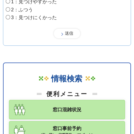
1：見つけやすかった
2：ふつう
3：見つけにくかった
情報検索
便利メニュー
窓口混雑状況
窓口事前予約