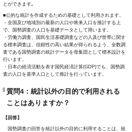
とができます｡
■公的な統計を作成するための基礎として利用されます。
・全国及び地域別の最新の人口や将来人口を推計する上
で、国勢調査の人口を基礎データとして用います。
・労働力調査、国民生活基礎調査などの人及び世帯に関す
る標本調査は、信頼性の高い結果が得られるよう、全数調
査である国勢調査の統計データを母集団として標本設計を
行います。
・日本の経済活動を表す国民経済計算(GDP)でも、国勢調
査の人口を基準人口として推計を行っています。
質問4：統計以外の目的で利用される
ことはありますか？
【回答】
国勢調査の回答を統計以外の目的に利用することは、統