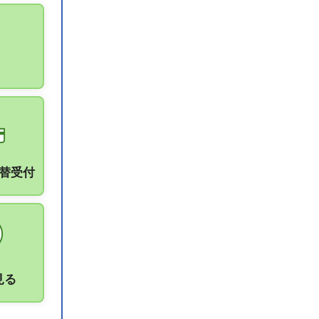
振替受付
見る