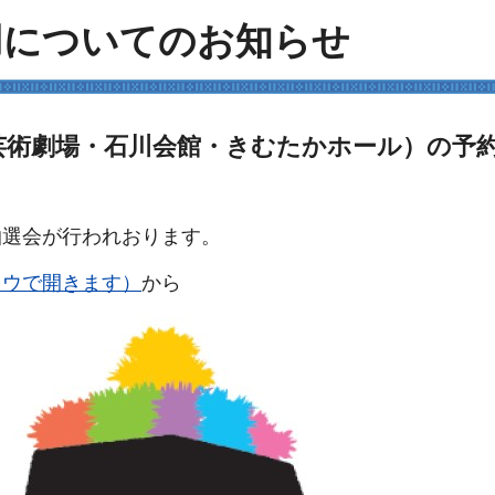
用についてのお知らせ
芸術劇場・石川会館・きむたかホール）の予
選会が行われおります。
ドウで開きます）
から