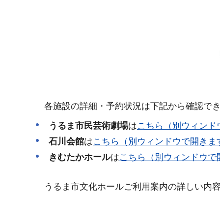
各施設の詳細・予約状況は下記から確認でき
うるま市民芸術劇場
は
こちら（別ウィンド
石川会館
は
こちら（別ウィンドウで開きま
きむたかホール
は
こちら（別ウィンドウで
うるま市文化ホールご利用案内の詳しい内