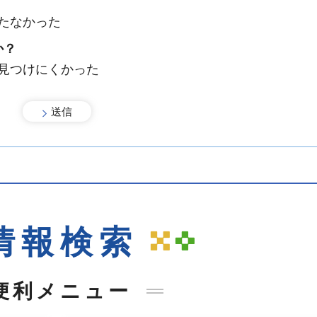
たなかった
か？
：見つけにくかった
情報検索
便利メニュー