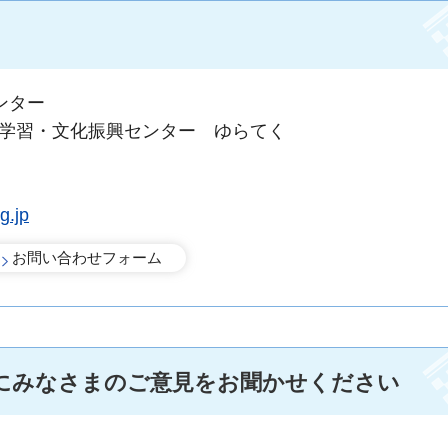
ンター
涯学習・文化振興センター ゆらてく
g.jp
にみなさまのご意見をお聞かせください