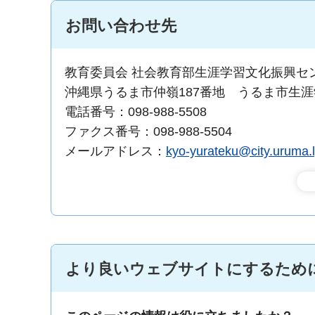
お問い合わせ先
教育委員会 社会教育部生涯学習文化振興セ
沖縄県うるま市仲嶺187番地 うるま市生
電話番号：098-988-5508
ファクス番号：098-988-5504
メールアドレス：
kyo-yurateku@city.uruma.l
より良いウェブサイトにするため