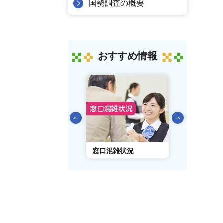
国勢調査の概要
おすすめ情報
前のスライドを表示
AIチャットボット
窓口混雑状況
窓口事前予