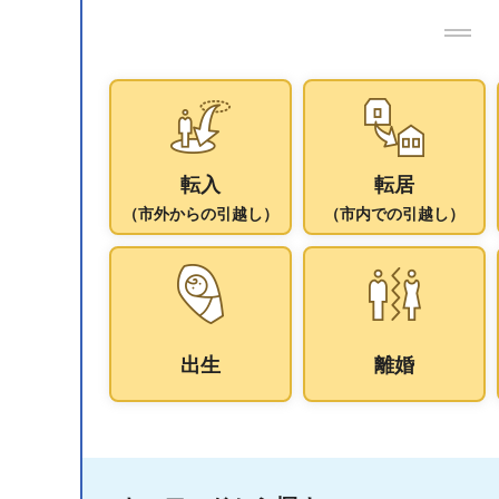
転入
転居
（市外からの引越し）
（市内での引越し）
出生
離婚