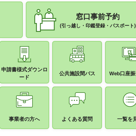
窓口事前予約
(引っ越し・印鑑登録・パスポート)
申請書様式ダウンロ
公共施設間バス
Web口座
ード
事業者の方へ
よくある質問
一覧を