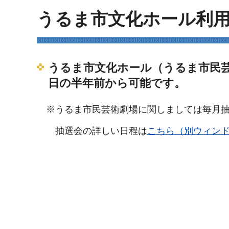
うるま市文化ホール利
うるま市文化ホール（うるま市民
日の半年前から可能です。
※うるま市民芸術劇場に関しましては毎月抽
抽選会の詳しい日程は
こちら（別ウィン