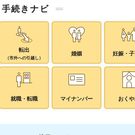
手続きナビ
転出
婚姻
妊娠・子
（市外への引越し）
就職・転職
マイナンバー
おくや