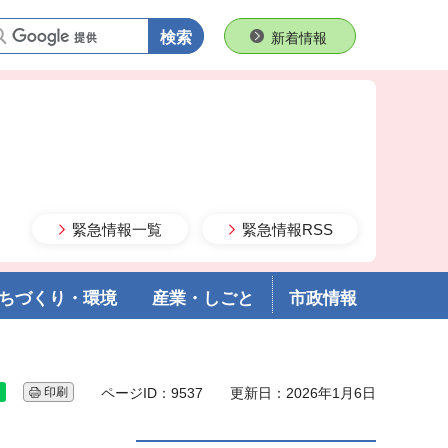
語句で検索
新着情報
緊急情報一覧
緊急情報RSS
ちづくり・環境
産業・しごと
市政情報
印刷
ページID：9537
更新日：2026年1月6日