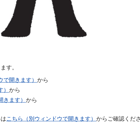
ます。
ウで開きます）
から
す）
から
開きます）
から
容は
こちら（別ウィンドウで開きます）
からご確認くだ