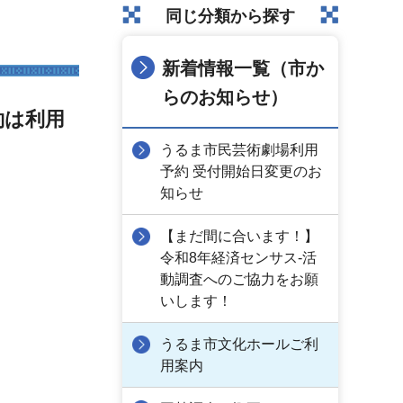
同じ分類から探す
新着情報一覧（市か
らのお知らせ）
約は利用
うるま市民芸術劇場利用
予約 受付開始日変更のお
知らせ
【まだ間に合います！】
令和8年経済センサス-活
動調査へのご協力をお願
いします！
うるま市文化ホールご利
用案内