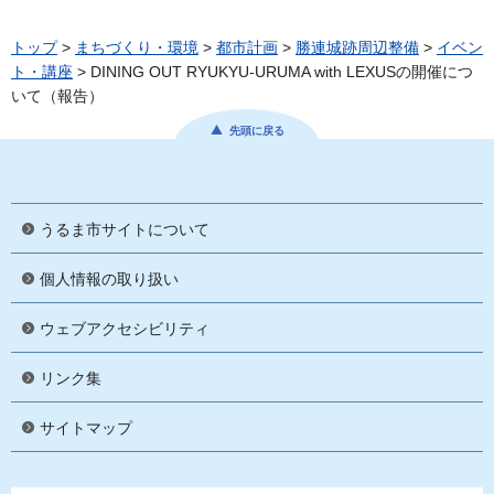
トップ
>
まちづくり・環境
>
都市計画
>
勝連城跡周辺整備
>
イベン
ト・講座
> DINING OUT RYUKYU-URUMA with LEXUSの開催につ
いて（報告）
先頭に戻る
うるま市サイトについて
個人情報の取り扱い
ウェブアクセシビリティ
リンク集
サイトマップ