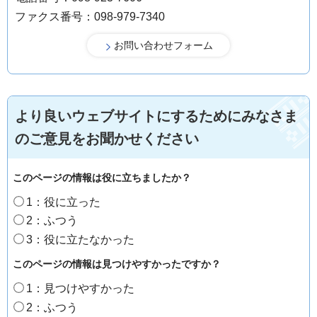
ファクス番号：098-979-7340
より良いウェブサイトにするためにみなさま
のご意見をお聞かせください
このページの情報は役に立ちましたか？
1：役に立った
2：ふつう
3：役に立たなかった
このページの情報は見つけやすかったですか？
1：見つけやすかった
2：ふつう