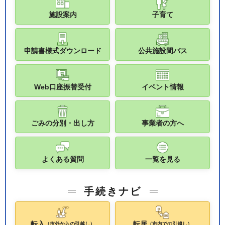
施設案内
子育て
申請書様式ダウンロード
公共施設間バス
Web口座振替受付
イベント情報
ごみの分別・出し方
事業者の方へ
よくある質問
一覧を見る
手続きナビ
転入
転居
（市外からの引越し）
（市内での引越し）