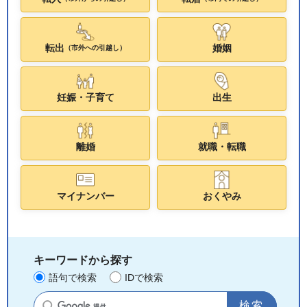
転出
婚姻
（市外への引越し）
妊娠・子育て
出生
離婚
就職・転職
マイナンバー
おくやみ
キーワードから探す
語句で検索
IDで検索