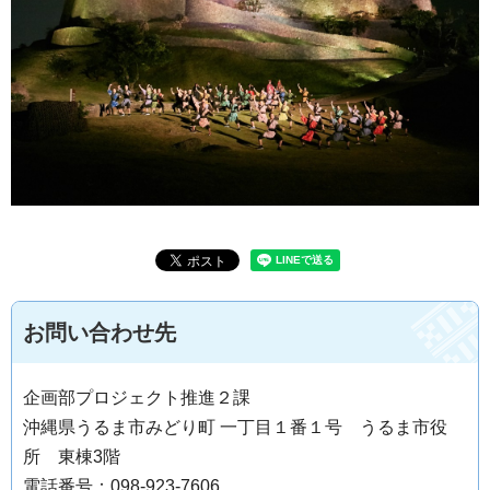
お問い合わせ先
企画部プロジェクト推進２課
沖縄県うるま市みどり町 一丁目１番１号 うるま市役
所 東棟3階
電話番号：098-923-7606