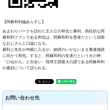
【阿麻和利編あらすじ】
あまわりパークを訪れた主人公の和也と麻利。熱狂的な阿
麻和利ファンである和也は、阿麻和利を悪者だという頑固
なおじさんと口論になる。
麻利と先生が仲裁に入るが、納得のいかないまま勝連城跡
に向かう和也。すると、阿麻和利の友達だという火の神
「ひぬかん」と出会い、琉球王国最大の謎である阿麻和利
の素顔について語られる。
お問い合わせ先