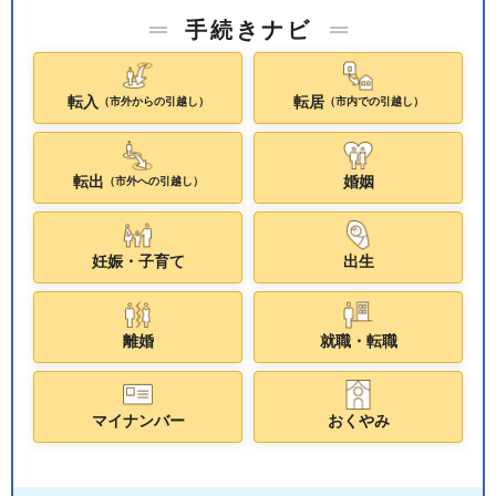
手続きナビ
転入
転居
（市外からの引越し）
（市内での引越し）
転出
婚姻
（市外への引越し）
妊娠・子育て
出生
離婚
就職・転職
マイナンバー
おくやみ