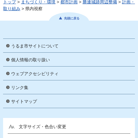
トップ
>
まちづくり・環境
>
都市計画
>
勝連城跡周辺整備
>
計画・
取り組み
> 県内視察
先頭に戻る
うるま市サイトについて
個人情報の取り扱い
ウェブアクセシビリティ
リンク集
サイトマップ
文字サイズ・色合い変更