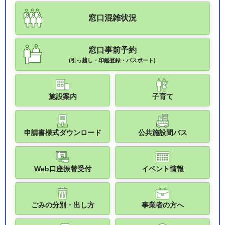
窓口混雑状況
窓口事前予約
(引っ越し・印鑑登録・パスポート)
施設案内
子育て
申請書様式ダウンロード
公共施設間バス
Web口座振替受付
イベント情報
ごみの分別・出し方
事業者の方へ