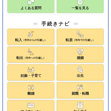
よくある質問
一覧を見る
手続きナビ
転入
転居
（市外からの引越し）
（市内での引越し）
転出
婚姻
（市外への引越し）
妊娠・子育て
出生
離婚
就職・転職