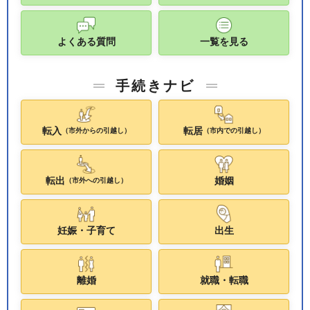
よくある質問
一覧を見る
手続きナビ
転入
転居
（市外からの引越し）
（市内での引越し）
転出
婚姻
（市外への引越し）
妊娠・子育て
出生
離婚
就職・転職