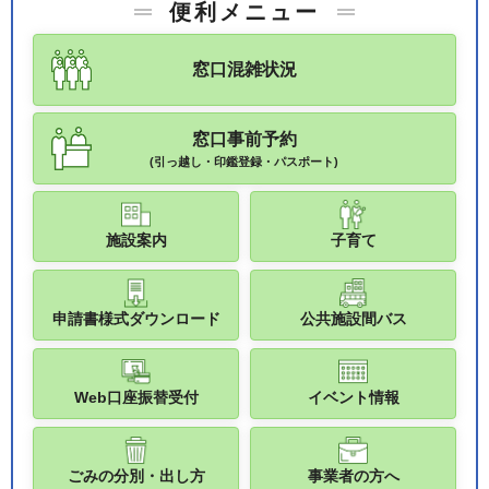
便利メニュー
窓口混雑状況
窓口事前予約
(引っ越し・印鑑登録・パスポート)
施設案内
子育て
申請書様式ダウンロード
公共施設間バス
Web口座振替受付
イベント情報
ごみの分別・出し方
事業者の方へ