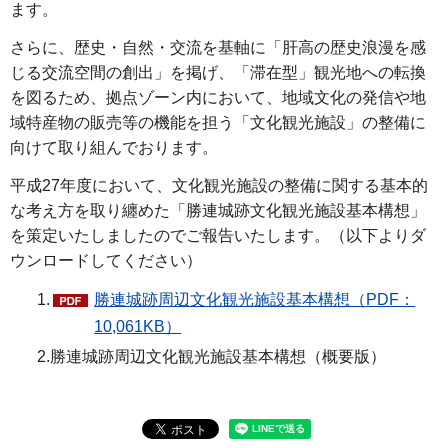
ます。
さらに、歴史・自然・交流を基軸に「肝高の歴史浪漫を感
じる交流空間の創出」を掲げ、「滞在型」観光地への転換
を図るため、拠点ゾーン内において、地域文化の発信や地
域特産物の販売等の機能を担う「文化観光施設」の整備に
向けて取り組んでおります。
平成27年度において、文化観光施設の整備に関する基本的
な考え方を取り纏めた「勝連城跡文化観光施設基本構想」
を策定いたしましたのでご報告いたします。（以下よりダ
ウンロードしてください）
1.
勝連城跡周辺文化観光施設基本構想（PDF：
10,061KB）
2.勝連城跡周辺文化観光施設基本構想（概要版）