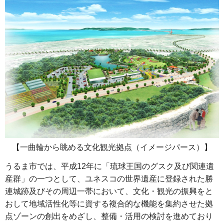
【一曲輪から眺める文化観光拠点（イメージパース）】
うるま市では、平成12年に「琉球王国のグスク及び関連遺
産群」の一つとして、ユネスコの世界遺産に登録された勝
連城跡及びその周辺一帯において、文化・観光の振興をと
おして地域活性化等に資する複合的な機能を集約させた拠
点ゾーンの創出をめざし、整備・活用の検討を進めており