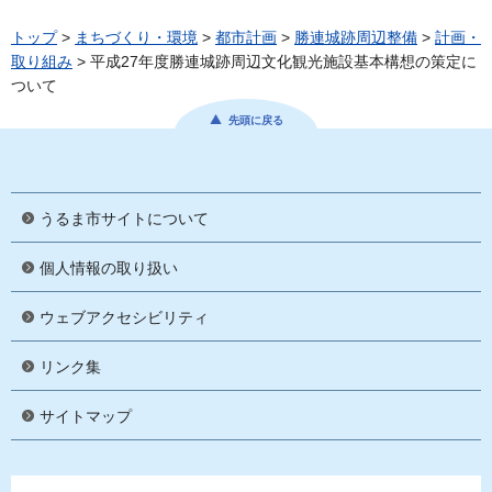
トップ
>
まちづくり・環境
>
都市計画
>
勝連城跡周辺整備
>
計画・
取り組み
> 平成27年度勝連城跡周辺文化観光施設基本構想の策定に
ついて
先頭に戻る
うるま市サイトについて
個人情報の取り扱い
ウェブアクセシビリティ
リンク集
サイトマップ