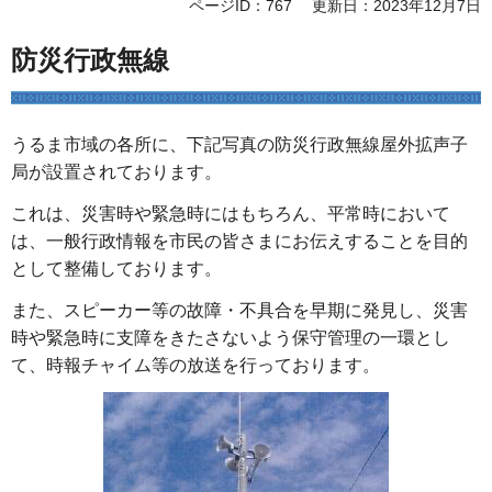
ページID：767
更新日：2023年12月7日
防災行政無線
うるま市域の各所に、下記写真の防災行政無線屋外拡声子
局が設置されております。
これは、災害時や緊急時にはもちろん、平常時において
は、一般行政情報を市民の皆さまにお伝えすることを目的
として整備しております。
また、スピーカー等の故障・不具合を早期に発見し、災害
時や緊急時に支障をきたさないよう保守管理の一環とし
て、時報チャイム等の放送を行っております。