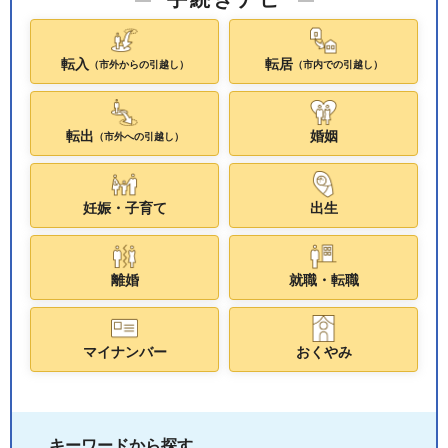
転入
転居
（市外からの引越し）
（市内での引越し）
転出
婚姻
（市外への引越し）
妊娠・子育て
出生
離婚
就職・転職
マイナンバー
おくやみ
キーワードから探す