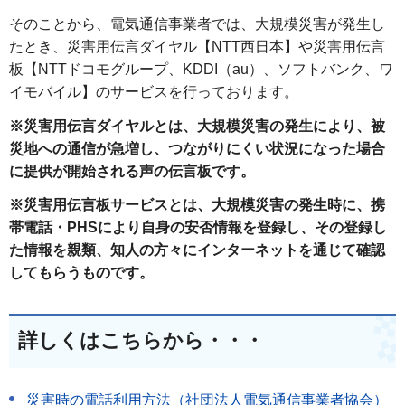
そのことから、電気通信事業者では、大規模災害が発生し
たとき、災害用伝言ダイヤル【NTT西日本】や災害用伝言
板【NTTドコモグループ、KDDI（au）、ソフトバンク、ワ
イモバイル】のサービスを行っております。
※災害用伝言ダイヤルとは、大規模災害の発生により、被
災地への通信が急増し、つながりにくい状況になった場合
に提供が開始される声の伝言板です。
※災害用伝言板サービスとは、大規模災害の発生時に、携
帯電話・PHSにより自身の安否情報を登録し、その登録し
た情報を親類、知人の方々にインターネットを通じて確認
してもらうものです。
詳しくはこちらから・・・
災害時の電話利用方法（社団法人電気通信事業者協会）