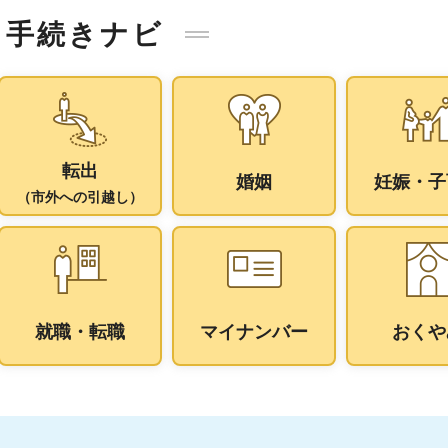
手続きナビ
転出
婚姻
妊娠・子
（市外への引越し）
就職・転職
マイナンバー
おくや