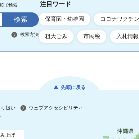
注目ワード
IDで検索
保育園・幼稚園
コロナワクチ
検索方法
粗大ごみ
市民税
入札情報
先頭に戻る
取り扱い
ウェブアクセシビリティ
プ
読み上げ