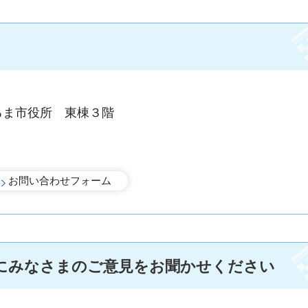
るま市役所 東棟３階
にみなさまのご意見をお聞かせください
手続きナビ