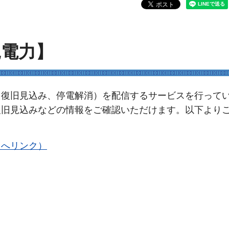
縄電力】
、復旧見込み、停電解消）を配信するサービスを行って
復旧見込みなどの情報をご確認いただけます。以下より
トへリンク）