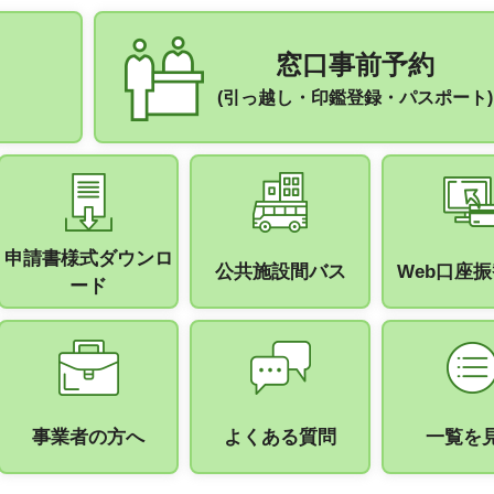
窓口事前予約
(引っ越し・印鑑登録・パスポート)
申請書様式ダウンロ
公共施設間バス
Web口座
ード
事業者の方へ
よくある質問
一覧を