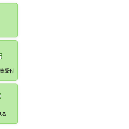
振替受付
見る