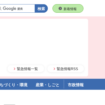
語句で検索
新着情報
緊急情報一覧
緊急情報RSS
ちづくり・環境
産業・しごと
市政情報