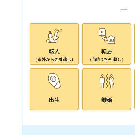
転入
転居
（市外からの引越し）
（市内での引越し）
出生
離婚