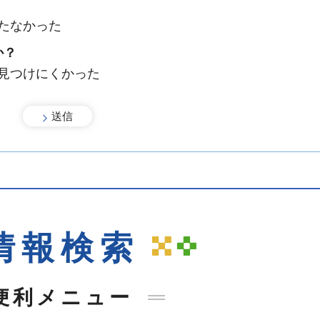
たなかった
か？
：見つけにくかった
情報検索
便利メニュー