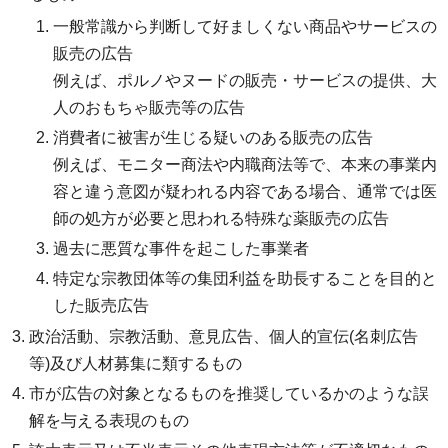
一般常識から判断して好ましくない商品やサービスの
販売の広告
例えば、ポルノやヌードの販売・サービスの提供、大
人のおもちゃ販売等の広告
消費者に被害が生じる疑いのある販売の広告
例えば、モニター商法や内職商法等で、本来の事業内
容と違う意図が疑われる内容である場合、通常では医
師の処方が必要と思われる特殊な薬販売の広告
過去に悪質な事件を起こした事業者
特定な宗教団体等の集団利益を助長することを目的と
した販売広告
政治活動、宗教活動、意見広告、個人的宣伝(名刺広告
等)及び人材募集に類するもの
市が広告の対象となるものを推奨しているかのような誤
解を与える表現のもの