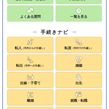
よくある質問
一覧を見る
手続きナビ
転入
転居
（市外からの引越し）
（市内での引越し）
転出
婚姻
（市外への引越し）
妊娠・子育て
出生
離婚
就職・転職