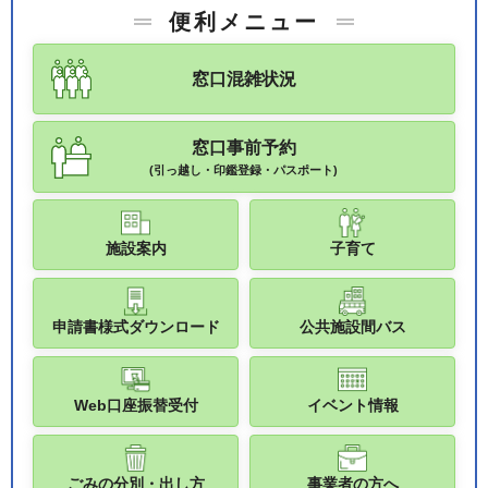
便利メニュー
窓口混雑状況
窓口事前予約
(引っ越し・印鑑登録・パスポート)
施設案内
子育て
申請書様式ダウンロード
公共施設間バス
Web口座振替受付
イベント情報
ごみの分別・出し方
事業者の方へ